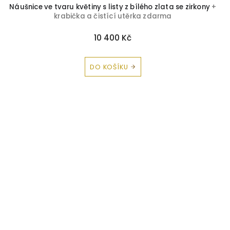
Náušnice ve tvaru květiny s listy z bílého zlata se zirkony
+
krabička a čistící utěrka zdarma
10 400 Kč
DO KOŠÍKU