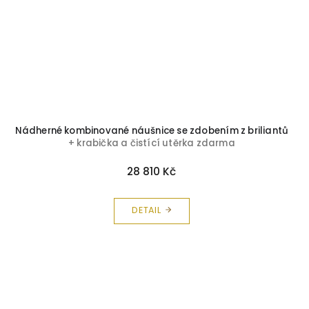
Nádherné kombinované náušnice se zdobením z briliantů
+ krabička a čistící utěrka zdarma
28 810 Kč
DETAIL