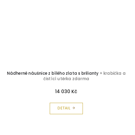
Nádherné náušnice z bílého zlata s brilianty
+ krabička a
čistící utěrka zdarma
14 030 Kč
DETAIL