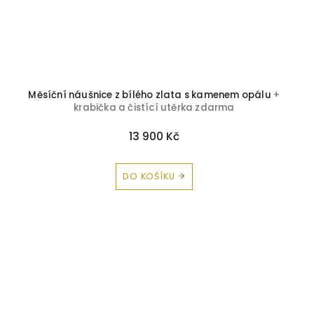
Měsíční náušnice z bílého zlata s kamenem opálu
+
krabička a čistící utěrka zdarma
13 900 Kč
DO KOŠÍKU