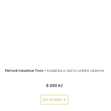
Perlové náušnice 7mm
+ krabička a čistící utěrka zdarma
8 480 Kč
DO KOŠÍKU