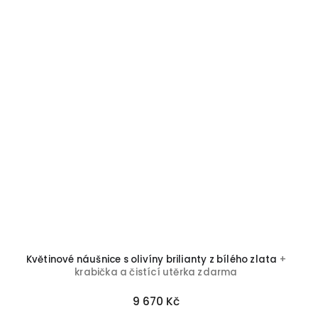
Květinové náušnice s olivíny brilianty z bílého zlata
+
krabička a čistící utěrka zdarma
9 670 Kč