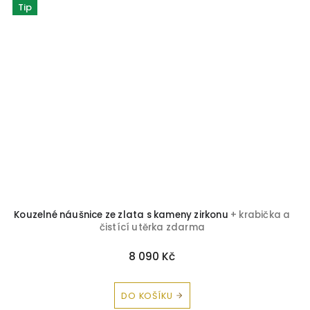
Tip
Kouzelné náušnice ze zlata s kameny zirkonu
+ krabička a
čistící utěrka zdarma
8 090 Kč
DO KOŠÍKU