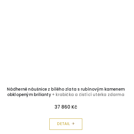
Nádherné náušnice z bílého zlata s rubínovým kamenem
obklopeným brilianty
+ krabička a čistící utěrka zdarma
37 860 Kč
DETAIL