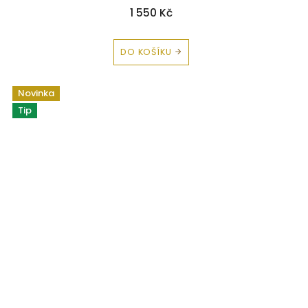
1 550 Kč
DO KOŠÍKU
Novinka
Tip