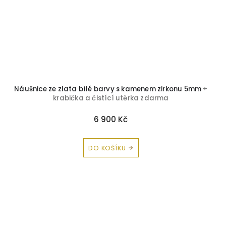
Náušnice ze zlata bílé barvy s kamenem zirkonu 5mm
+
krabička a čistící utěrka zdarma
6 900 Kč
DO KOŠÍKU