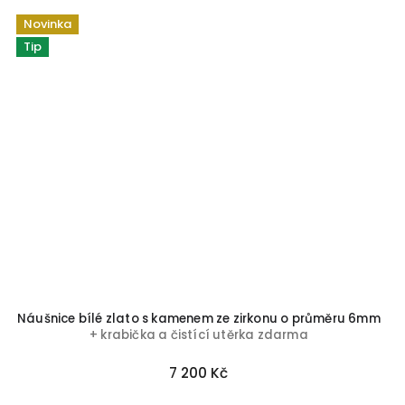
Novinka
Tip
Náušnice bílé zlato s kamenem ze zirkonu o průměru 6mm
+ krabička a čistící utěrka zdarma
7 200 Kč