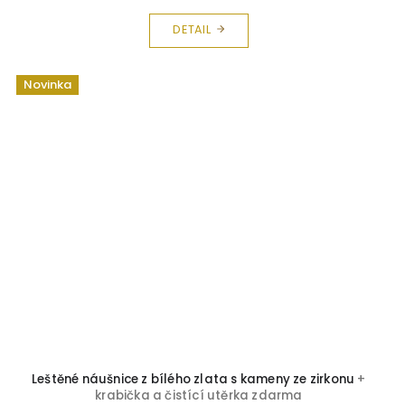
DETAIL
Novinka
Leštěné náušnice z bílého zlata s kameny ze zirkonu
+
krabička a čistící utěrka zdarma