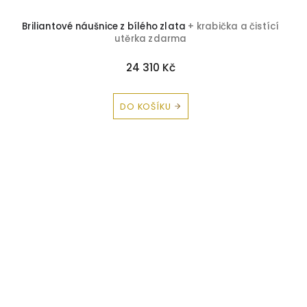
Briliantové náušnice z bílého zlata
+ krabička a čistící
utěrka zdarma
24 310 Kč
DO KOŠÍKU