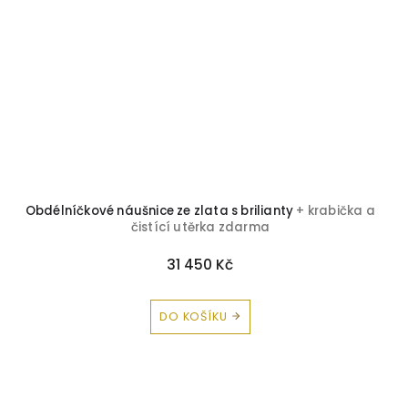
Obdélníčkové náušnice ze zlata s brilianty
+ krabička a
čistící utěrka zdarma
31 450 Kč
DO KOŠÍKU