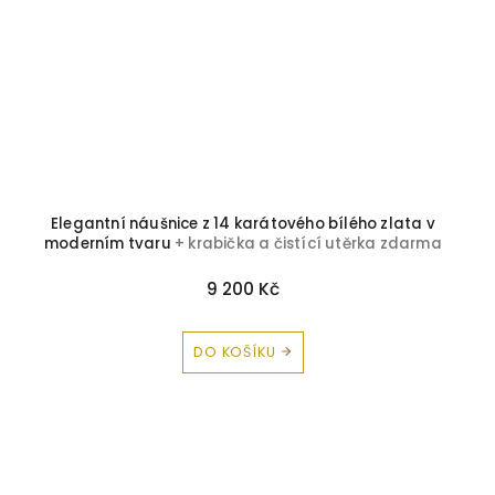
Elegantní náušnice z 14 karátového bílého zlata v
moderním tvaru
+ krabička a čistící utěrka zdarma
9 200 Kč
DO KOŠÍKU