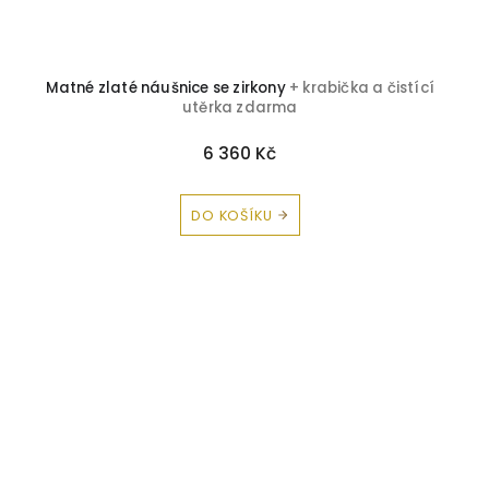
Matné zlaté náušnice se zirkony
+ krabička a čistící
utěrka zdarma
6 360 Kč
DO KOŠÍKU