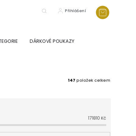
Přihlášení
TEGORIE
DÁRKOVÉ POUKAZY
147
položek celkem
171810
Kč