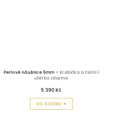
Perlové náušnice 6mm
+ krabička a čistící
utěrka zdarma
5 390 Kč
DO KOŠÍKU