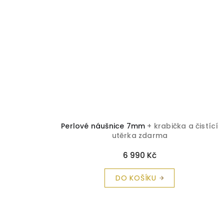
Perlové náušnice 7mm
+ krabička a čistící
utěrka zdarma
6 990 Kč
DO KOŠÍKU