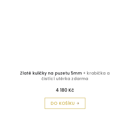
Zlaté kuličky na puzetu 5mm
+ krabička a
čistící utěrka zdarma
4 180 Kč
DO KOŠÍKU