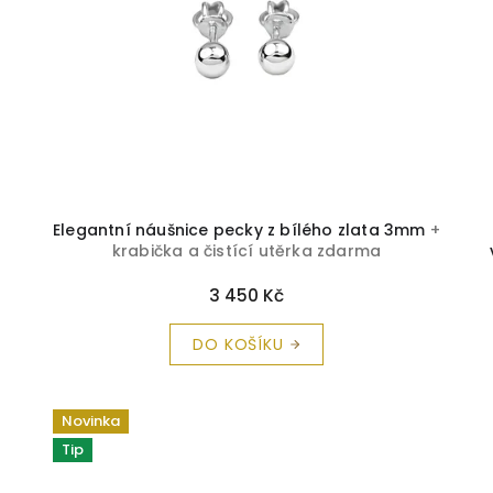
Elegantní náušnice pecky z bílého zlata 3mm
+
krabička a čistící utěrka zdarma
3 450 Kč
DO KOŠÍKU
Novinka
Tip