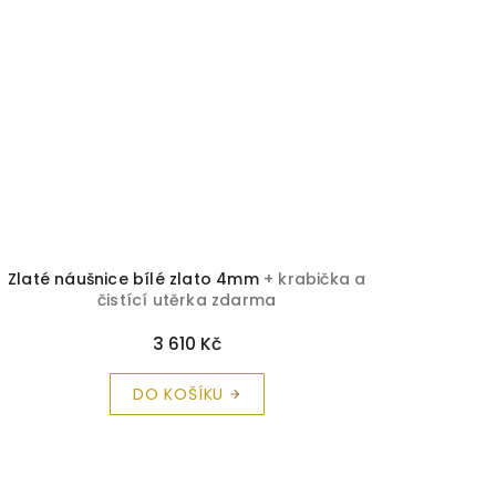
Zlaté náušnice bílé zlato 4mm
+ krabička a
čistící utěrka zdarma
3 610 Kč
DO KOŠÍKU