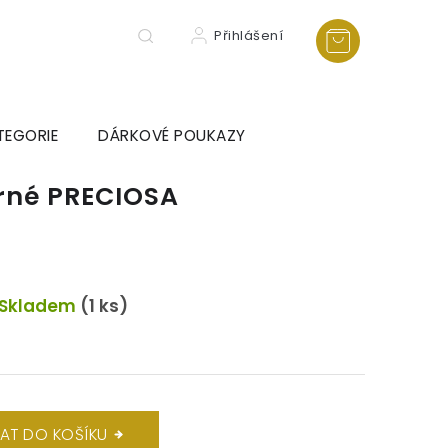
Přihlášení
TEGORIE
DÁRKOVÉ POUKAZY
brné PRECIOSA
Skladem
(1 ks)
DAT DO KOŠÍKU