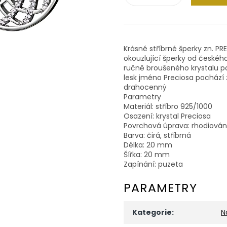
Krásné stříbrné šperky zn. PRE
okouzlující šperky od českého
ručně broušeného krystalu po
lesk jméno Preciosa pochází z
drahocenný
Parametry
Materiál: stříbro 925/1000
Osazení: krystal Preciosa
Povrchová úprava: rhodiová
Barva: čirá, stříbrná
Délka: 20 mm
Šířka: 20 mm
Zapínání: puzeta
PARAMETRY
Kategorie
:
N