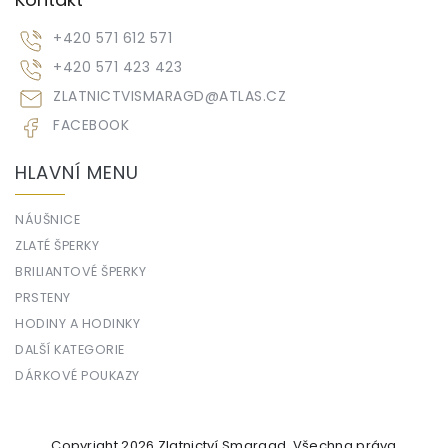
+420 571 612 571
+420 571 423 423
ZLATNICTVISMARAGD
@
ATLAS.CZ
FACEBOOK
HLAVNÍ MENU
NÁUŠNICE
ZLATÉ ŠPERKY
BRILIANTOVÉ ŠPERKY
PRSTENY
HODINY A HODINKY
DALŠÍ KATEGORIE
DÁRKOVÉ POUKAZY
Copyright 2026
Zlatnictví Smaragd
. Všechna práva