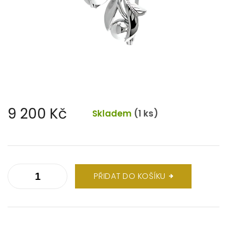
9 200 Kč
Skladem
(1 ks)
Měrná
cena:
PŘIDAT DO KOŠÍKU