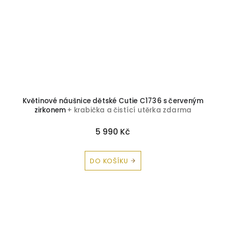
Květinové náušnice dětské Cutie C1736 s červeným
zirkonem
+ krabička a čistící utěrka zdarma
5 990 Kč
DO KOŠÍKU