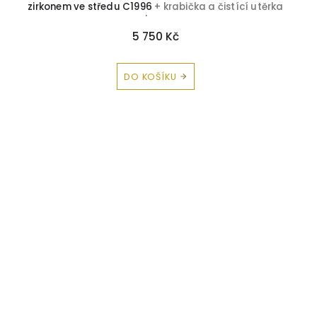
zirkonem ve středu C1996
+ krabička a čistící utěrka
zdarma
5 750 Kč
DO KOŠÍKU