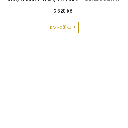
utěrka zdarma
6 520 Kč
DO KOŠÍKU