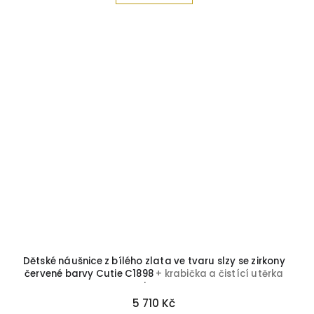
Dětské náušnice z bílého zlata ve tvaru slzy se zirkony
červené barvy Cutie C1898
+ krabička a čistící utěrka
zdarma
5 710 Kč