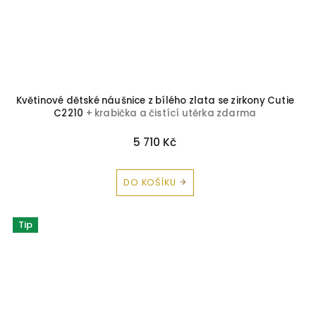
Květinové dětské náušnice z bílého zlata se zirkony Cutie
C2210
+ krabička a čistící utěrka zdarma
5 710 Kč
DO KOŠÍKU
Tip