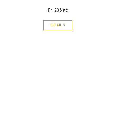
114 205 Kč
DETAIL