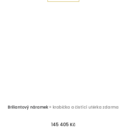
Briliantový náramek
+ krabička a čistící utěrka zdarma
145 405 Kč