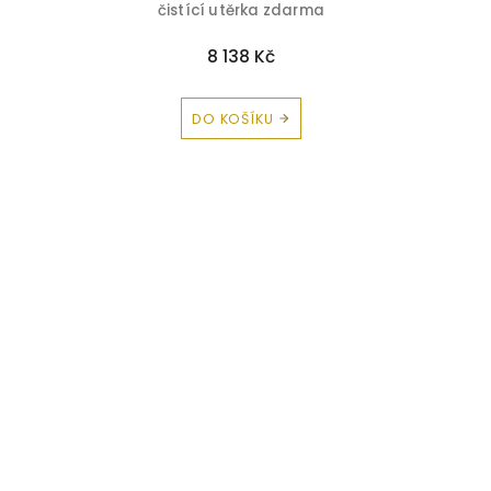
čistící utěrka zdarma
8 138 Kč
DO KOŠÍKU