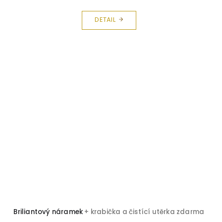
DETAIL
Briliantový náramek
+ krabička a čistící utěrka zdarma