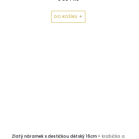
DO KOŠÍKU
Zlatý náramek s destičkou dětský 16cm
+ krabička a