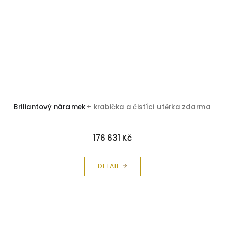
Briliantový náramek
+ krabička a čistící utěrka zdarma
176 631 Kč
DETAIL