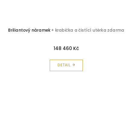
Briliantový náramek
+ krabička a čistící utěrka zdarma
148 460 Kč
DETAIL