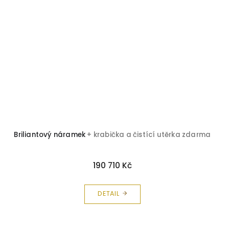
Briliantový náramek
+ krabička a čistící utěrka zdarma
190 710 Kč
DETAIL