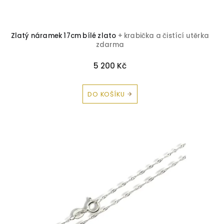
Zlatý náramek 17cm bílé zlato
+ krabička a čistící utěrka
zdarma
5 200 Kč
DO KOŠÍKU