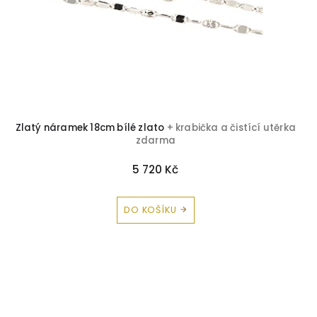
Zlatý náramek 18cm bílé zlato
+ krabička a čistící utěrka
zdarma
5 720 Kč
DO KOŠÍKU