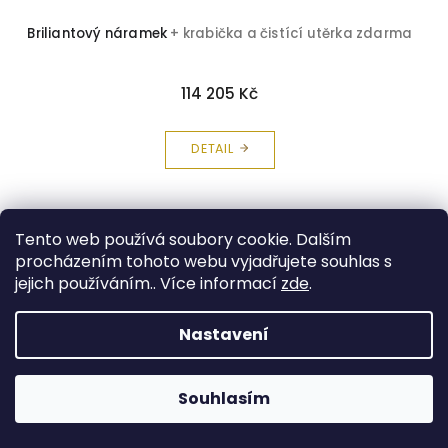
Briliantový náramek
+ krabička a čistící utěrka zdarma
114 205 Kč
DETAIL
Tento web používá soubory cookie. Dalším
procházením tohoto webu vyjadřujete souhlas s
jejich používáním.. Více informací
zde
.
Nastavení
Souhlasím