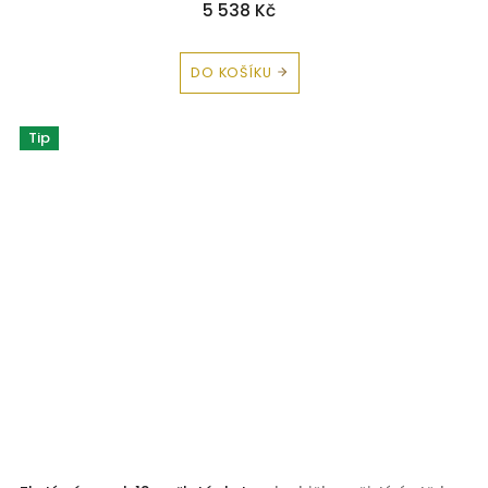
5 538 Kč
DO KOŠÍKU
Tip