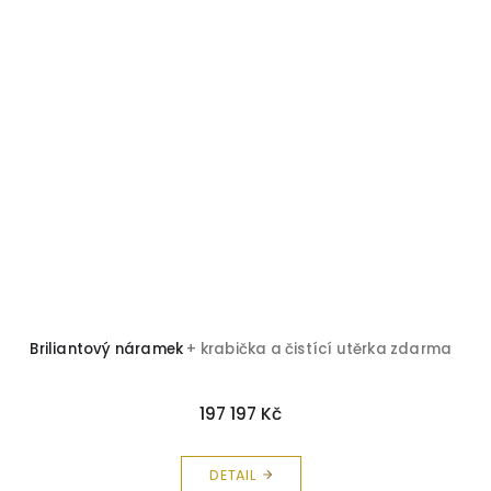
Briliantový náramek
+ krabička a čistící utěrka zdarma
197 197 Kč
DETAIL