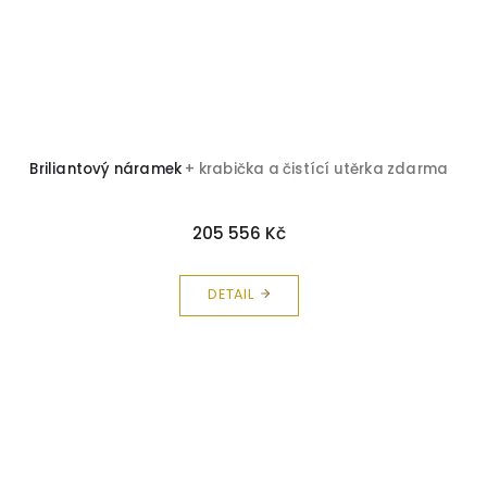
Briliantový náramek
+ krabička a čistící utěrka zdarma
205 556 Kč
DETAIL