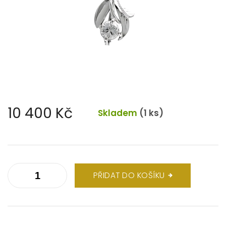
10 400 Kč
Skladem
(1 ks)
Měrná
cena:
PŘIDAT DO KOŠÍKU