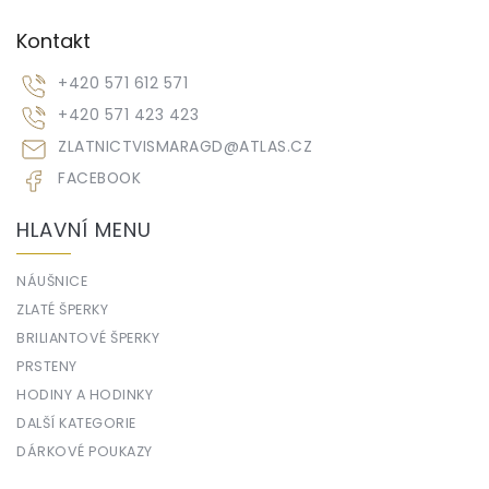
Kontakt
+420 571 612 571
+420 571 423 423
ZLATNICTVISMARAGD
@
ATLAS.CZ
FACEBOOK
HLAVNÍ MENU
NÁUŠNICE
ZLATÉ ŠPERKY
BRILIANTOVÉ ŠPERKY
PRSTENY
HODINY A HODINKY
DALŠÍ KATEGORIE
DÁRKOVÉ POUKAZY