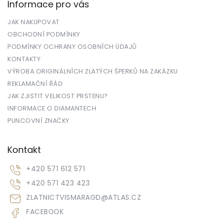
Informace pro vás
JAK NAKUPOVAT
OBCHODNÍ PODMÍNKY
PODMÍNKY OCHRANY OSOBNÍCH ÚDAJŮ
KONTAKTY
VÝROBA ORIGINÁLNÍCH ZLATÝCH ŠPERKŮ NA ZAKÁZKU
REKLAMAČNÍ ŘÁD
JAK ZJISTIT VELIKOST PRSTENU?
INFORMACE O DIAMANTECH
PUNCOVNÍ ZNAČKY
Kontakt
+420 571 612 571
+420 571 423 423
ZLATNICTVISMARAGD
@
ATLAS.CZ
FACEBOOK