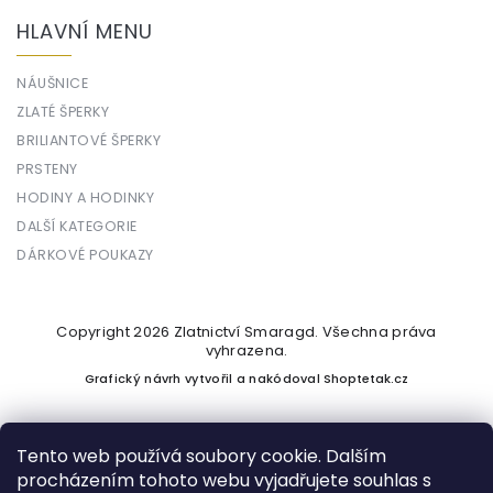
HLAVNÍ MENU
NÁUŠNICE
ZLATÉ ŠPERKY
BRILIANTOVÉ ŠPERKY
PRSTENY
HODINY A HODINKY
DALŠÍ KATEGORIE
DÁRKOVÉ POUKAZY
Copyright 2026
Zlatnictví Smaragd
. Všechna práva
vyhrazena.
Grafický návrh vytvořil a nakódoval
Shoptetak.cz
Tento web používá soubory cookie. Dalším
procházením tohoto webu vyjadřujete souhlas s