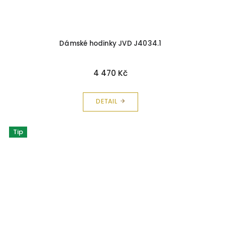
Dámské hodinky JVD J4034.1
4 470 Kč
DETAIL
Tip