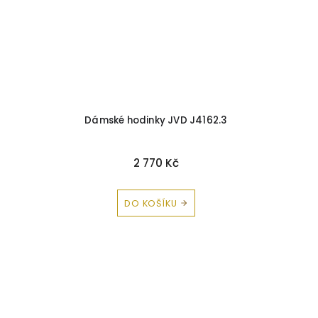
Dámské hodinky JVD J4162.3
2 770 Kč
DO KOŠÍKU