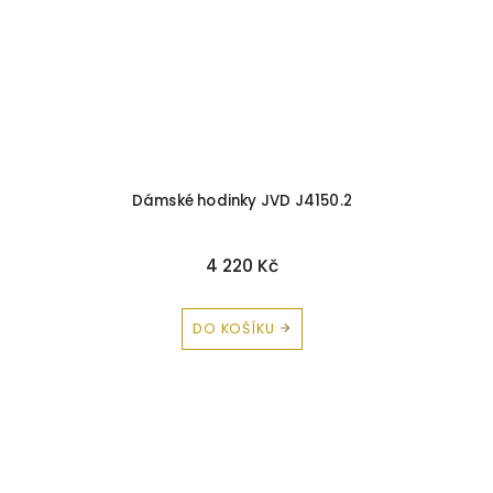
Dámské hodinky JVD J4150.2
4 220 Kč
DO KOŠÍKU