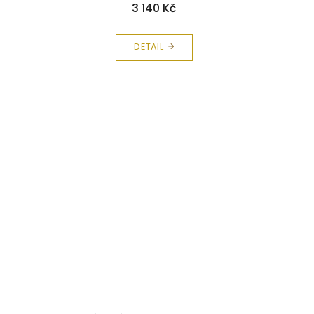
3 140 Kč
DETAIL