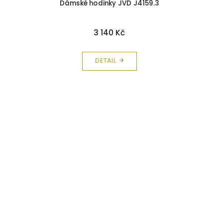
Dámské hodinky JVD J4159.3
3 140 Kč
DETAIL