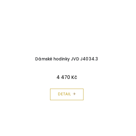
Dámské hodinky JVD J4034.3
4 470 Kč
DETAIL