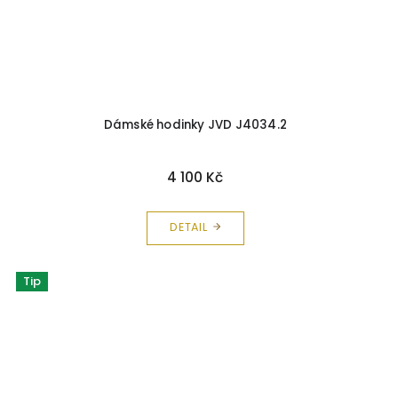
Dámské hodinky JVD J4034.2
4 100 Kč
DETAIL
Tip