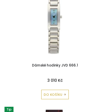
Dámské hodinky JVD 666.1
3 010 Kč
DO KOŠÍKU
Tip