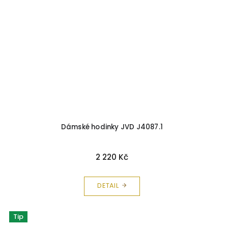
Dámské hodinky JVD J4087.1
2 220 Kč
DETAIL
Tip