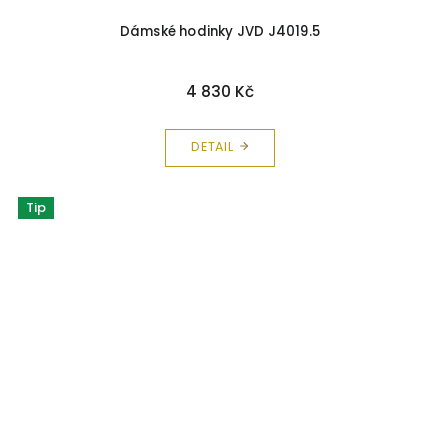
Dámské hodinky JVD J4019.5
4 830 Kč
DETAIL
Tip