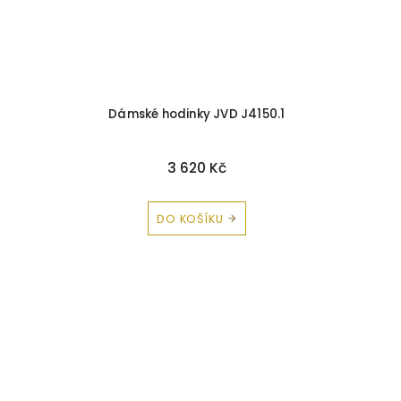
Dámské hodinky JVD J4150.1
3 620 Kč
DO KOŠÍKU