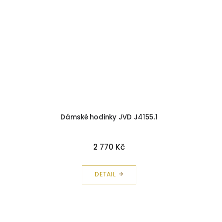
Dámské hodinky JVD J4155.1
2 770 Kč
DETAIL