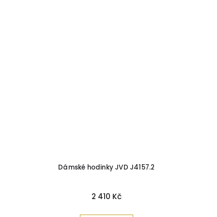
Dámské hodinky JVD J4157.2
2 410 Kč