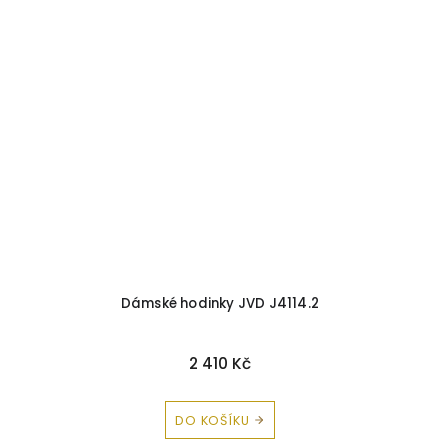
Dámské hodinky JVD J4114.2
2 410 Kč
DO KOŠÍKU