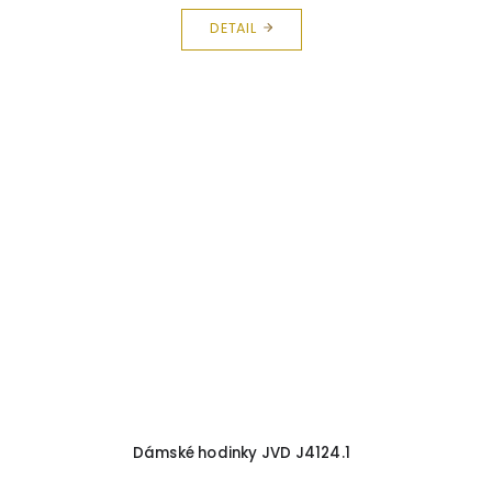
DETAIL
Dámské hodinky JVD J4124.1