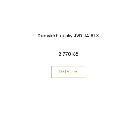
Dámské hodinky JVD J4161.3
2 770 Kč
DETAIL