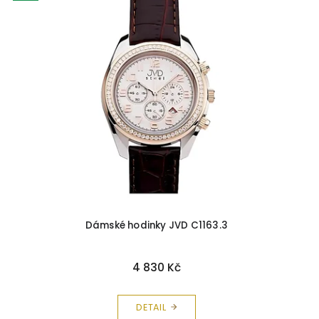
Dámské hodinky JVD C1163.3
4 830 Kč
DETAIL