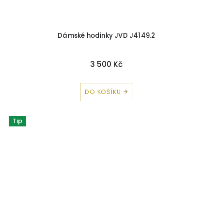
Dámské hodinky JVD J4149.2
3 500 Kč
DO KOŠÍKU
Tip