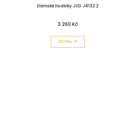
Dámské hodinky JVD J4132.2
3 260 Kč
DETAIL