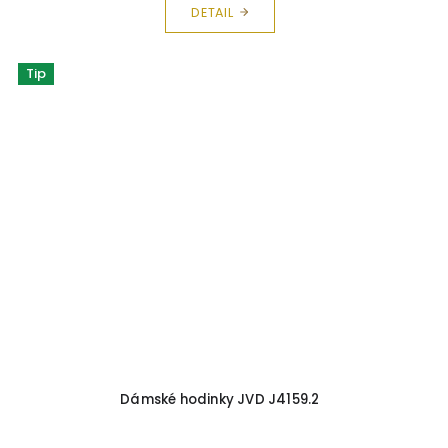
DETAIL
Tip
Dámské hodinky JVD J4159.2