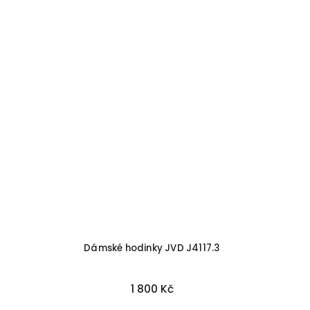
Dámské hodinky JVD J4117.3
1 800 Kč