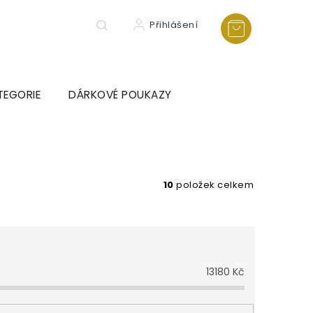
Přihlášení
TEGORIE
DÁRKOVÉ POUKAZY
10
položek celkem
13180
Kč