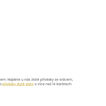
em. Najdete u nás zlaté přívěsky se srdcem,
a
přívěsky žluté zlato
o více než 14 karátech.