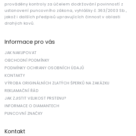
prováděny kontroly za účelem dodržování povinností z
ustanovení puncovního zákona, vyhlášky č.363/2003 Sb.,
jakož i dalších předpisů upravujících činnost v oblasti
drahých kovů.
Informace pro vás
JAK NAKUPOVAT
OBCHODNÍ PODMÍNKY
PODMÍNKY OCHRANY OSOBNÍCH ÚDAJŮ
KONTAKTY
VÝROBA ORIGINÁLNÍCH ZLATÝCH ŠPERKŮ NA ZAKÁZKU
REKLAMAČNÍ ŘÁD
JAK ZJISTIT VELIKOST PRSTENU?
INFORMACE O DIAMANTECH
PUNCOVNÍ ZNAČKY
Kontakt