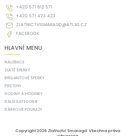
+420 571 612 571
+420 571 423 423
ZLATNICTVISMARAGD
@
ATLAS.CZ
FACEBOOK
HLAVNÍ MENU
NÁUŠNICE
ZLATÉ ŠPERKY
BRILIANTOVÉ ŠPERKY
PRSTENY
HODINY A HODINKY
DALŠÍ KATEGORIE
DÁRKOVÉ POUKAZY
Copyright 2026
Zlatnictví Smaragd
. Všechna práva
vyhrazena.