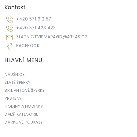
Kontakt
+420 571 612 571
+420 571 423 423
ZLATNICTVISMARAGD
@
ATLAS.CZ
FACEBOOK
HLAVNÍ MENU
NÁUŠNICE
ZLATÉ ŠPERKY
BRILIANTOVÉ ŠPERKY
PRSTENY
HODINY A HODINKY
DALŠÍ KATEGORIE
DÁRKOVÉ POUKAZY