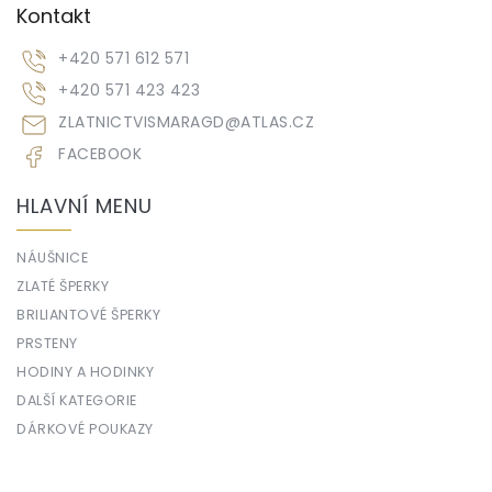
Kontakt
+420 571 612 571
+420 571 423 423
ZLATNICTVISMARAGD
@
ATLAS.CZ
FACEBOOK
HLAVNÍ MENU
NÁUŠNICE
ZLATÉ ŠPERKY
BRILIANTOVÉ ŠPERKY
PRSTENY
HODINY A HODINKY
DALŠÍ KATEGORIE
DÁRKOVÉ POUKAZY