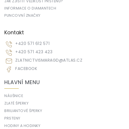
JAK ZJISTIT VELIKOST PRSTENU?
INFORMACE O DIAMANTECH
PUNCOVNÍ ZNAČKY
Kontakt
+420 571 612 571
+420 571 423 423
ZLATNICTVISMARAGD
@
ATLAS.CZ
FACEBOOK
HLAVNÍ MENU
NÁUŠNICE
ZLATÉ ŠPERKY
BRILIANTOVÉ ŠPERKY
PRSTENY
HODINY A HODINKY