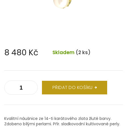
8 480 Kč
Skladem
(2 ks)
Měrná
cena:
PŘIDAT DO KOŠÍKU
Kvalitní náušnice ze 14-ti karátového zlata žluté barvy.
Zdobeno bílými perlami. Přír. sladkovodní kultivované perly.