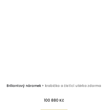
Briliantový náramek
+ krabička a čistící utěrka zdarma
100 880 Kč