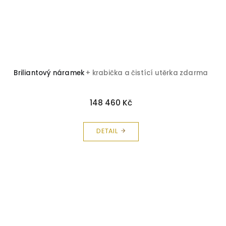
Briliantový náramek
+ krabička a čistící utěrka zdarma
148 460 Kč
DETAIL