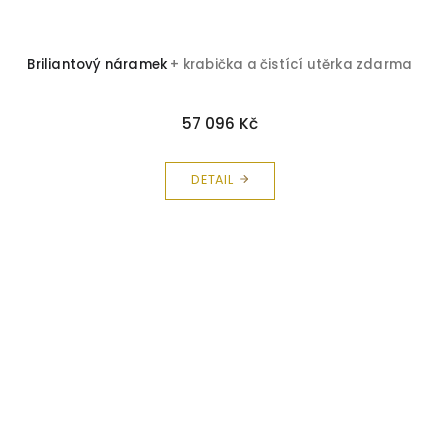
Briliantový náramek
+ krabička a čistící utěrka zdarma
57 096 Kč
DETAIL