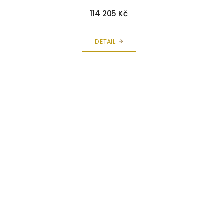
114 205 Kč
DETAIL