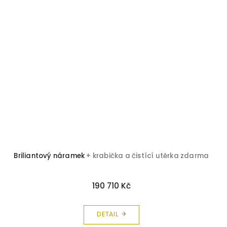
Briliantový náramek
+ krabička a čistící utěrka zdarma
190 710 Kč
DETAIL