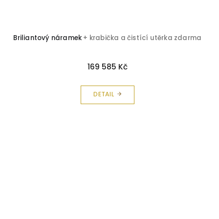
Briliantový náramek
+ krabička a čistící utěrka zdarma
169 585 Kč
DETAIL