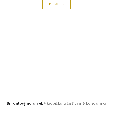
DETAIL
Briliantový náramek
+ krabička a čistící utěrka zdarma