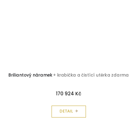
Briliantový náramek
+ krabička a čistící utěrka zdarma
170 924 Kč
DETAIL