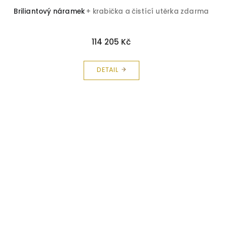
Briliantový náramek
+ krabička a čistící utěrka zdarma
114 205 Kč
DETAIL