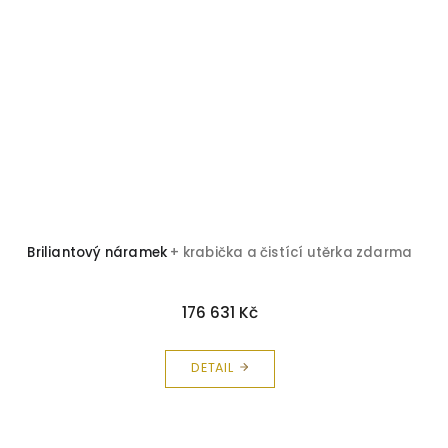
Briliantový náramek
+ krabička a čistící utěrka zdarma
176 631 Kč
DETAIL