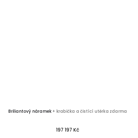
Briliantový náramek
+ krabička a čistící utěrka zdarma
197 197 Kč