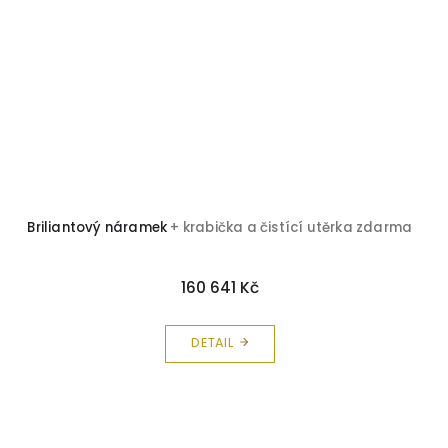
Briliantový náramek
+ krabička a čistící utěrka zdarma
160 641 Kč
DETAIL