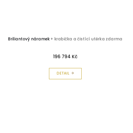
Briliantový náramek
+ krabička a čistící utěrka zdarma
196 794 Kč
DETAIL