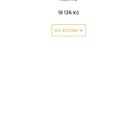
19 136 Kč
DO KOŠÍKU