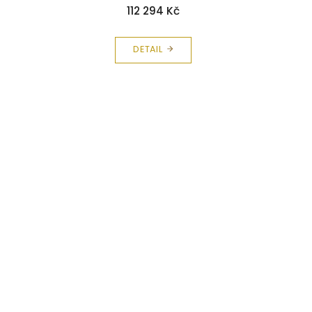
112 294 Kč
DETAIL