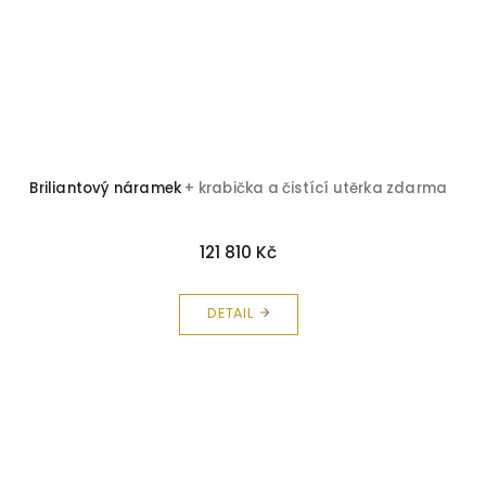
Briliantový náramek
+ krabička a čistící utěrka zdarma
121 810 Kč
DETAIL