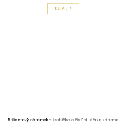
DETAIL
Briliantový náramek
+ krabička a čistící utěrka zdarma