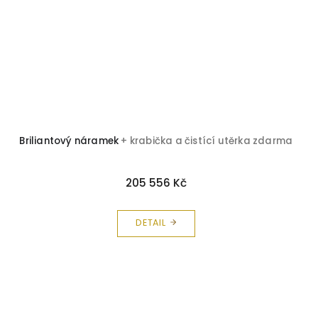
Briliantový náramek
+ krabička a čistící utěrka zdarma
205 556 Kč
DETAIL