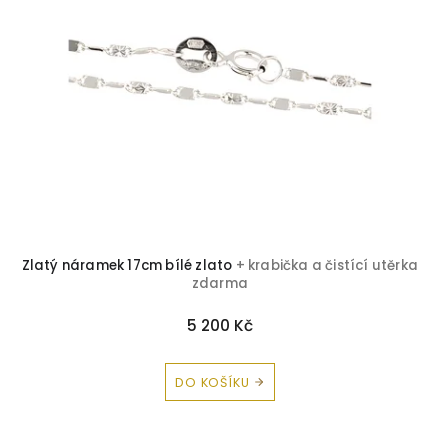
Zlatý náramek 17cm bílé zlato
+ krabička a čistící utěrka
zdarma
5 200 Kč
DO KOŠÍKU