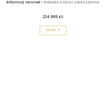
Briliantový náramek
+ krabička a čistící utěrka zdarma
224 965 Kč
DETAIL