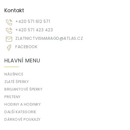
Kontakt
+420 571 612 571
+420 571 423 423
ZLATNICTVISMARAGD
@
ATLAS.CZ
FACEBOOK
HLAVNÍ MENU
NÁUŠNICE
ZLATÉ ŠPERKY
BRILIANTOVÉ ŠPERKY
PRSTENY
HODINY A HODINKY
DALŠÍ KATEGORIE
DÁRKOVÉ POUKAZY