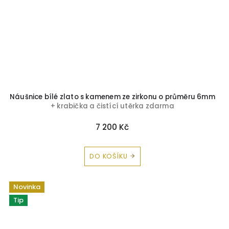
Náušnice bílé zlato s kamenem ze zirkonu o průměru 6mm
+ krabička a čistící utěrka zdarma
7 200 Kč
DO KOŠÍKU
Novinka
Tip