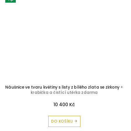
Náušnice ve tvaru květiny s listy z bílého zlata se zirkony
+
krabička a čistící utěrka zdarma
10 400 Kč
DO KOŠÍKU