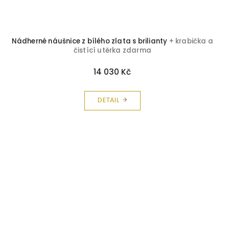
Nádherné náušnice z bílého zlata s brilianty
+ krabička a
čistící utěrka zdarma
14 030 Kč
DETAIL