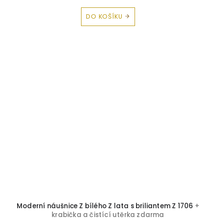
DO KOŠÍKU
Moderní náušnice Z bílého Z lata s briliantem Z 1706
+
krabička a čistící utěrka zdarma