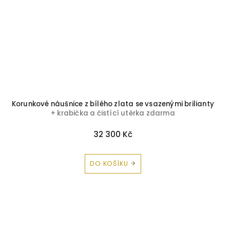
Korunkové náušnice z bílého zlata se vsazenými brilianty
+ krabička a čistící utěrka zdarma
32 300 Kč
DO KOŠÍKU