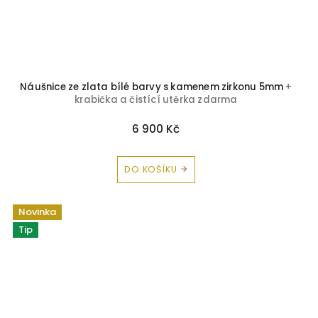
Náušnice ze zlata bílé barvy s kamenem zirkonu 5mm
+
krabička a čistící utěrka zdarma
6 900 Kč
DO KOŠÍKU
Novinka
Tip