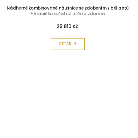
Nádherné kombinované náušnice se zdobením z briliantů
+ krabička a čistící utěrka zdarma
28 810 Kč
DETAIL