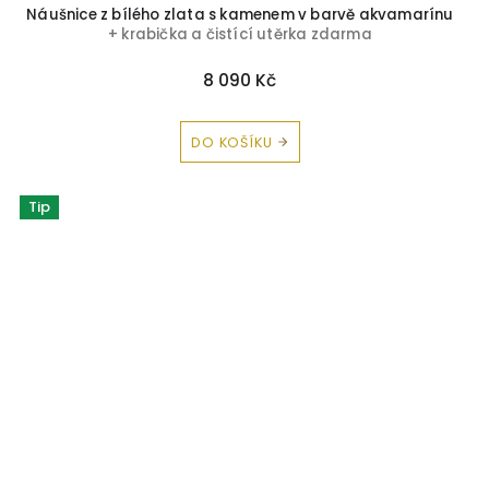
Náušnice z bílého zlata s kamenem v barvě akvamarínu
+ krabička a čistící utěrka zdarma
8 090 Kč
DO KOŠÍKU
Tip