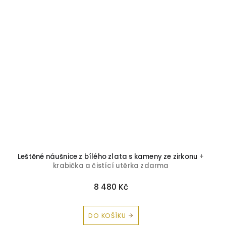
Leštěné náušnice z bílého zlata s kameny ze zirkonu
+
krabička a čistící utěrka zdarma
8 480 Kč
DO KOŠÍKU