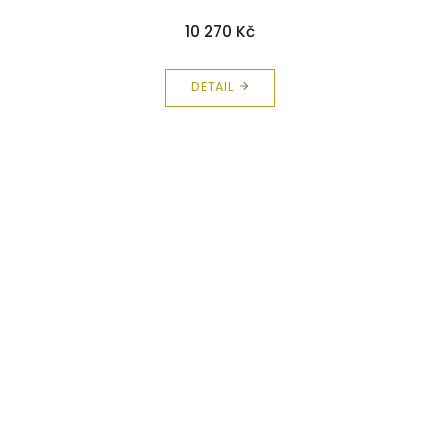
10 270 Kč
DETAIL