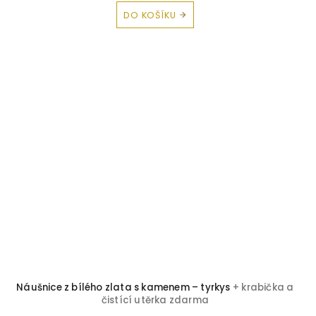
DO KOŠÍKU
Náušnice z bílého zlata s kamenem – tyrkys
+ krabička a
čistící utěrka zdarma