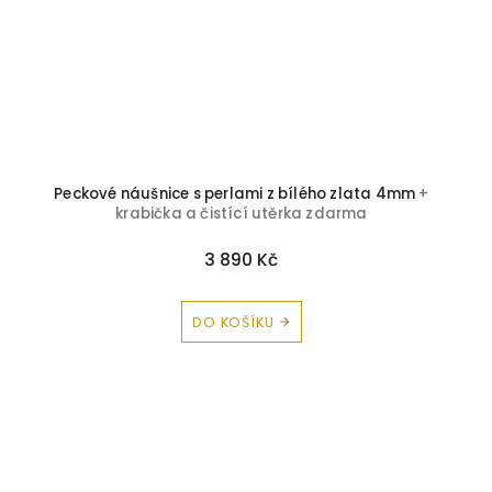
Peckové náušnice s perlami z bílého zlata 4mm
+
krabička a čistící utěrka zdarma
3 890 Kč
DO KOŠÍKU