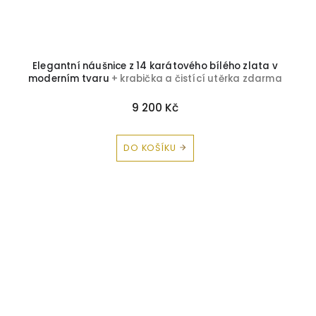
Elegantní náušnice z 14 karátového bílého zlata v
moderním tvaru
+ krabička a čistící utěrka zdarma
9 200 Kč
DO KOŠÍKU