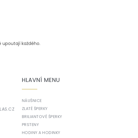
ré upoutají každého.
HLAVNÍ MENU
NÁUŠNICE
LAS.CZ
ZLATÉ ŠPERKY
BRILIANTOVÉ ŠPERKY
PRSTENY
HODINY A HODINKY