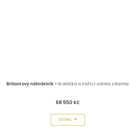
Briliantový náhrdelník
+ krabička a čistící utěrka zdarma
68 550 Kč
DETAIL