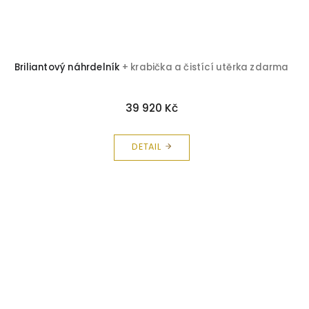
Briliantový náhrdelník
+ krabička a čistící utěrka zdarma
39 920 Kč
DETAIL