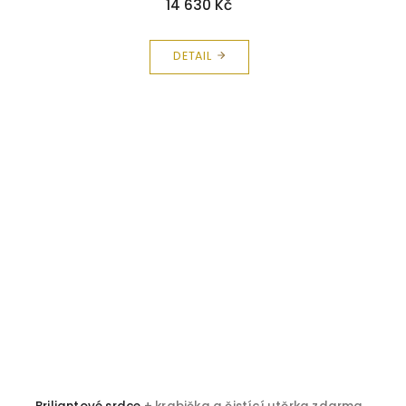
14 630 Kč
DETAIL