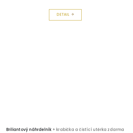
DETAIL
Briliantový náhrdelník
+ krabička a čistící utěrka zdarma