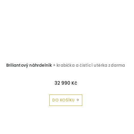
Briliantový náhrdelník
+ krabička a čistící utěrka zdarma
32 990 Kč
DO KOŠÍKU