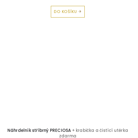
DO KOŠÍKU
Náhrdelník stříbrný PRECIOSA
+ krabička a čistící utěrka
zdarma