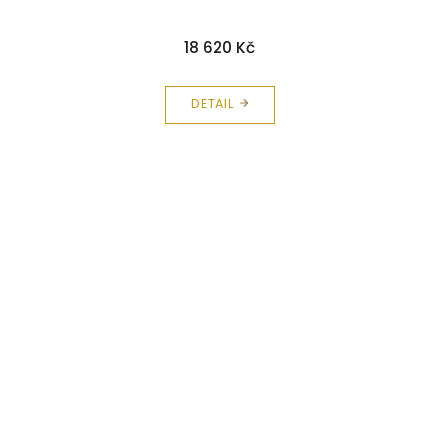
18 620 Kč
DETAIL