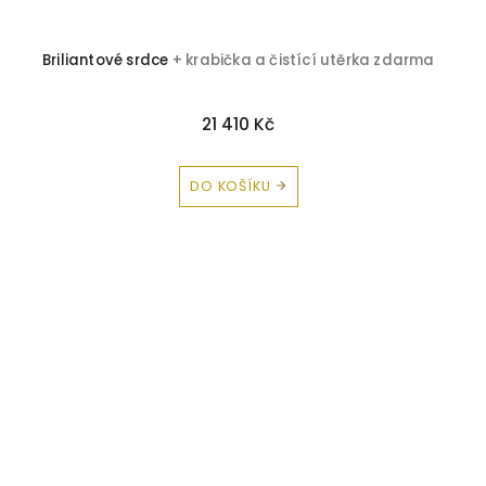
Briliantové srdce
+ krabička a čistící utěrka zdarma
21 410 Kč
DO KOŠÍKU