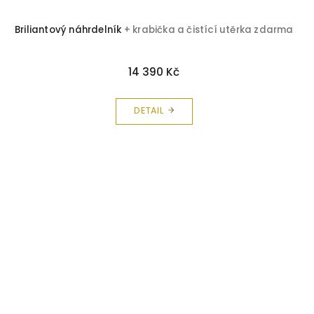
Briliantový náhrdelník
+ krabička a čistící utěrka zdarma
14 390 Kč
DETAIL