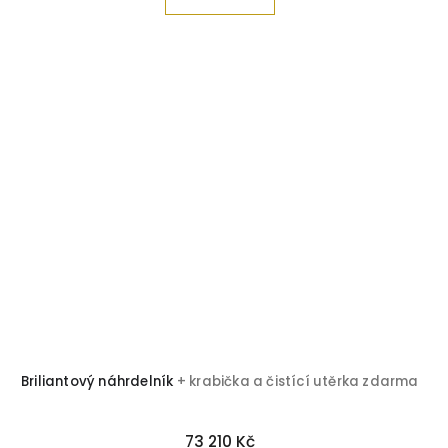
Briliantový náhrdelník
+ krabička a čistící utěrka zdarma
73 210 Kč