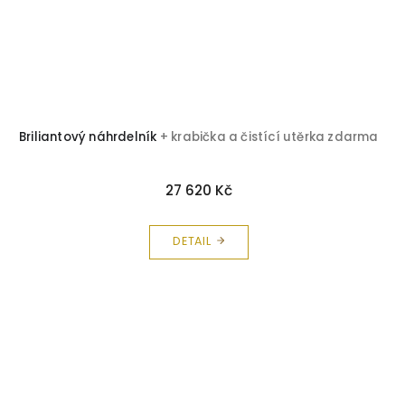
Briliantový náhrdelník
+ krabička a čistící utěrka zdarma
27 620 Kč
DETAIL