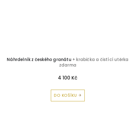
Náhrdelník z českého granátu
+ krabička a čistící utěrka
zdarma
4 100 Kč
DO KOŠÍKU