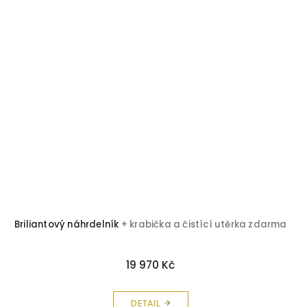
Briliantový náhrdelník
+ krabička a čistící utěrka zdarma
19 970 Kč
DETAIL