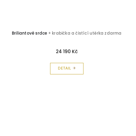
Briliantové srdce
+ krabička a čistící utěrka zdarma
24 190 Kč
DETAIL