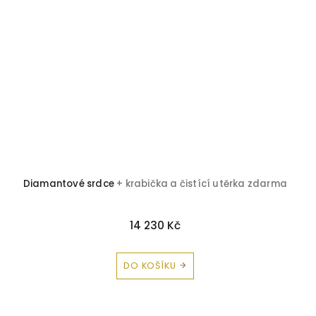
Diamantové srdce
+ krabička a čistící utěrka zdarma
14 230 Kč
DO KOŠÍKU