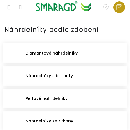
Přejít
na
Náhrdelníky podle zdobení
obsah
Diamantové náhrdelníky
Náhrdelníky s brilianty
Perlové náhrdelníky
Náhrdelníky se zirkony