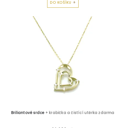
DO KOŠÍKU
Briliantové srdce
+ krabička a čistící utěrka zdarma