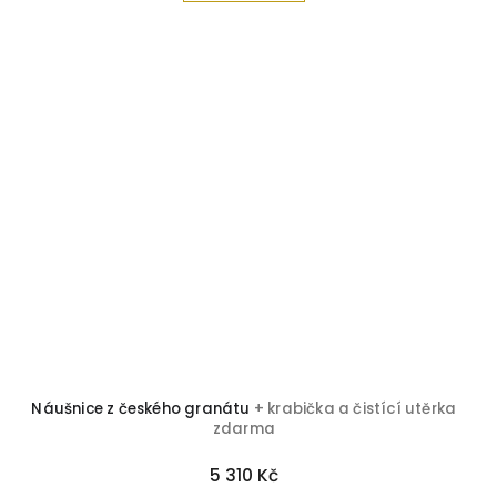
Náušnice z českého granátu
+ krabička a čistící utěrka
zdarma
5 310 Kč