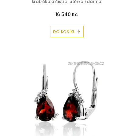
krabička a čistící utěrka zdarma
16 540 Kč
DO KOŠÍKU