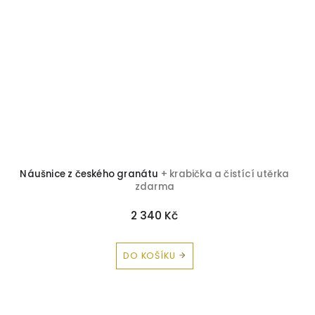
Náušnice z českého granátu
+ krabička a čistící utěrka
zdarma
2 340 Kč
DO KOŠÍKU