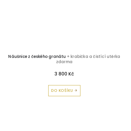
Náušnice z českého granátu
+ krabička a čistící utěrka
zdarma
3 800 Kč
DO KOŠÍKU