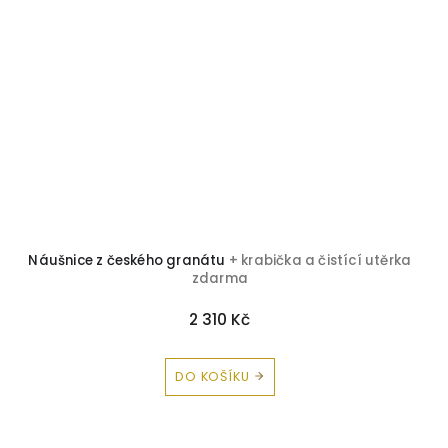
Náušnice z českého granátu
+ krabička a čistící utěrka
zdarma
2 310 Kč
DO KOŠÍKU