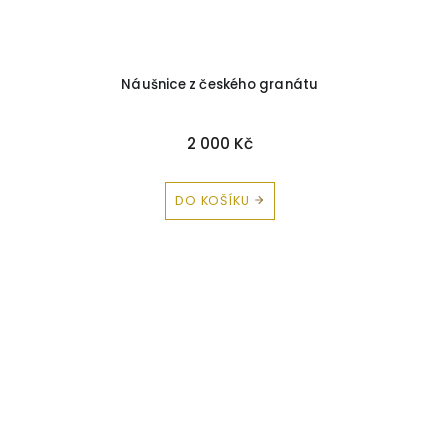
Náušnice z českého granátu
2 000 Kč
DO KOŠÍKU