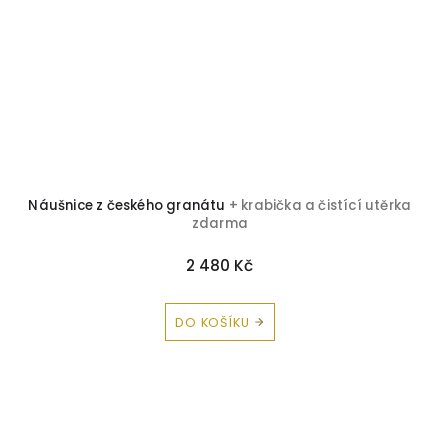
Náušnice z českého granátu
+ krabička a čistící utěrka
zdarma
2 480 Kč
DO KOŠÍKU