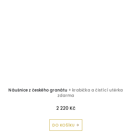
Náušnice z českého granátu
+ krabička a čistící utěrka
zdarma
2 220 Kč
DO KOŠÍKU