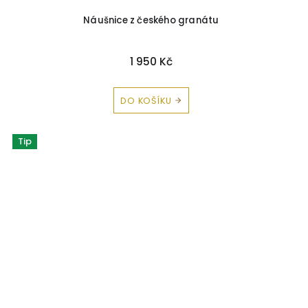
Náušnice z českého granátu
1 950 Kč
DO KOŠÍKU
Tip