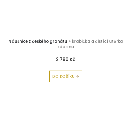
Náušnice z českého granátu
+ krabička a čistící utěrka
zdarma
2 780 Kč
DO KOŠÍKU