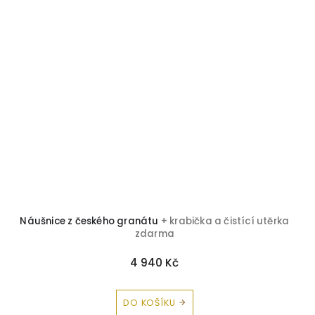
Náušnice z českého granátu
+ krabička a čistící utěrka
zdarma
4 940 Kč
DO KOŠÍKU