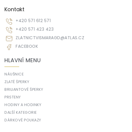
Kontakt
+420 571 612 571
+420 571 423 423
ZLATNICTVISMARAGD
@
ATLAS.CZ
FACEBOOK
HLAVNÍ MENU
NÁUŠNICE
ZLATÉ ŠPERKY
BRILIANTOVÉ ŠPERKY
PRSTENY
HODINY A HODINKY
DALŠÍ KATEGORIE
DÁRKOVÉ POUKAZY