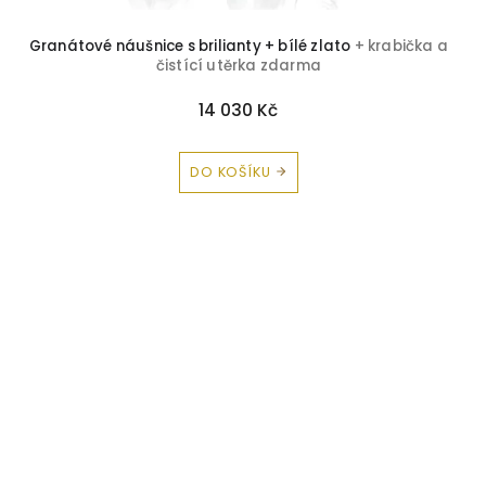
Granátové náušnice s brilianty + bílé zlato
+ krabička a
čistící utěrka zdarma
14 030 Kč
DO KOŠÍKU