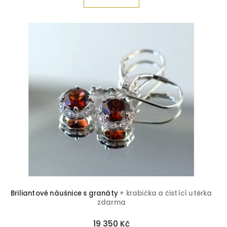
Briliantové náušnice s granáty
+ krabička a čistící utěrka
zdarma
19 350 Kč