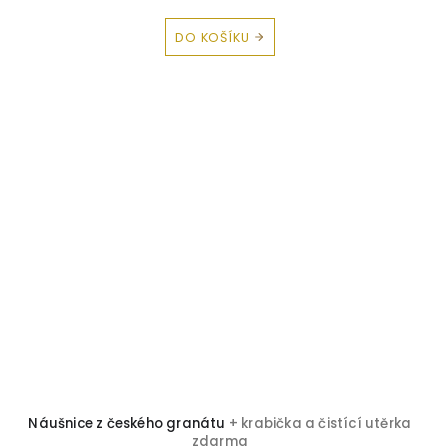
DO KOŠÍKU
Náušnice z českého granátu
+ krabička a čistící utěrka
zdarma