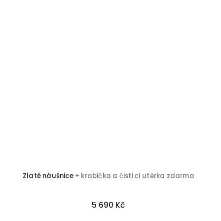
Zlaté náušnice
+ krabička a čistící utěrka zdarma
5 690 Kč