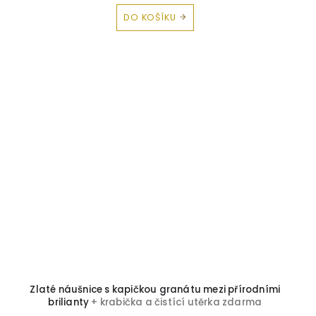
DO KOŠÍKU
Zlaté náušnice s kapičkou granátu mezi přírodními
brilianty
+ krabička a čistící utěrka zdarma