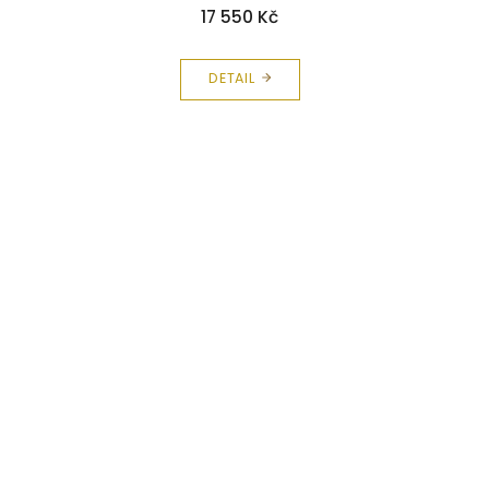
17 550 Kč
DETAIL