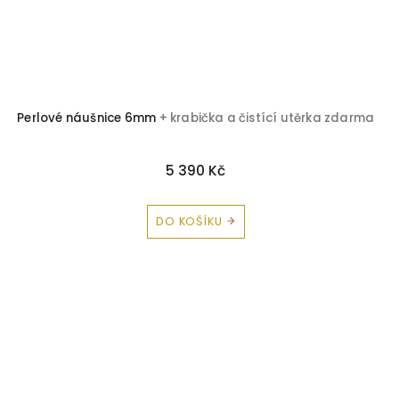
Perlové náušnice 6mm
+ krabička a čistící utěrka zdarma
5 390 Kč
DO KOŠÍKU