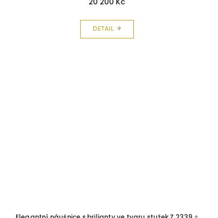
20 200 Kč
DETAIL
Elegantní náušnice s brilianty ve tvaru stužek Z 2339
+