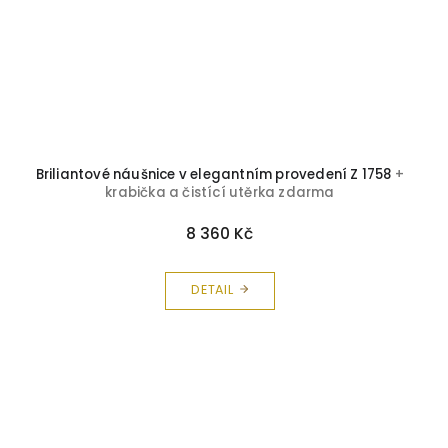
Briliantové náušnice v elegantním provedení Z 1758
+
krabička a čistící utěrka zdarma
8 360 Kč
DETAIL