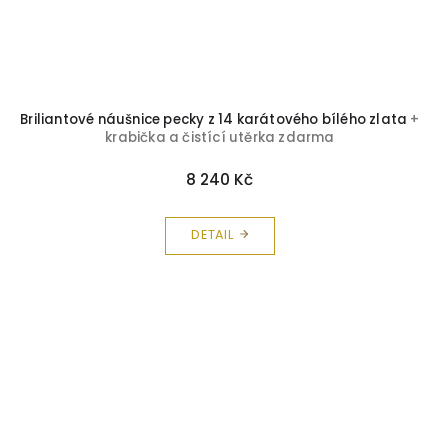
Briliantové náušnice pecky z 14 karátového bílého zlata
+
krabička a čistící utěrka zdarma
8 240 Kč
DETAIL