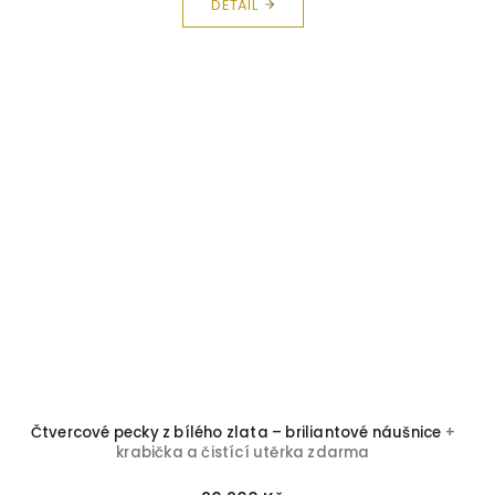
DETAIL
Čtvercové pecky z bílého zlata – briliantové náušnice
+
krabička a čistící utěrka zdarma