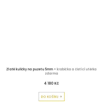
Zlaté kuličky na puzetu 5mm
+ krabička a čistící utěrka
zdarma
4 180 Kč
DO KOŠÍKU