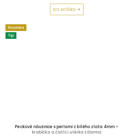
DO KOŠÍKU
Novinka
Tip
Peckové náušnice s perlami z bílého zlata 4mm
+
krabička a čistící utěrka zdarma