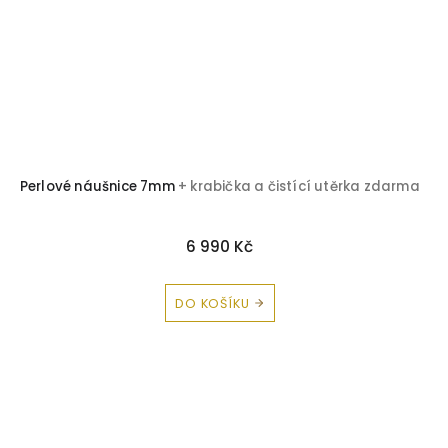
Perlové náušnice 7mm
+ krabička a čistící utěrka zdarma
6 990 Kč
DO KOŠÍKU