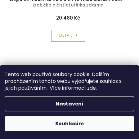
krabička a čistící utěrka zdarma
20 480 Kč
DETAIL
Tento web používá soubory cookie. Dalším
procházením tohoto webu vyjadřujete souhlas s
jejich používáním.. Více informací
zde
.
Nastavení
Souhlasím