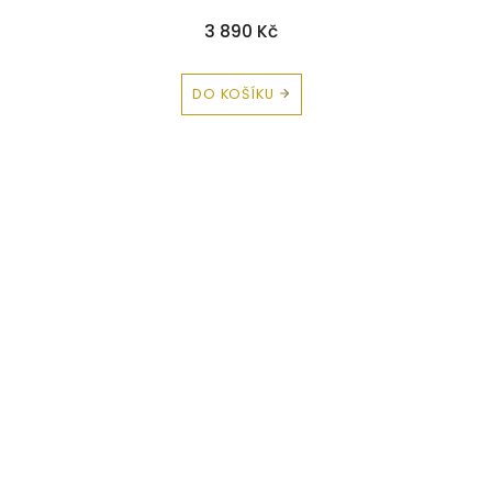
3 890 Kč
DO KOŠÍKU