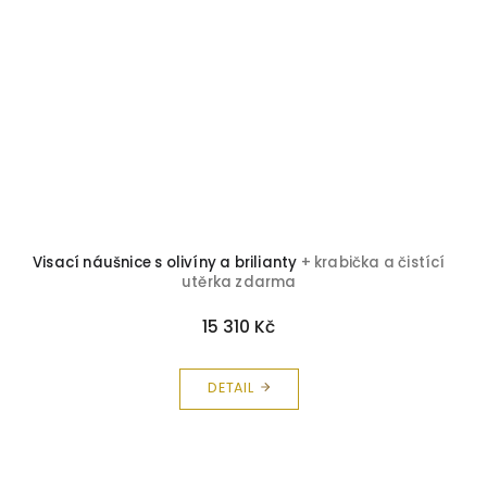
Visací náušnice s olivíny a brilianty
+ krabička a čistící
utěrka zdarma
15 310 Kč
DETAIL