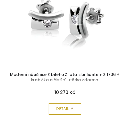
Moderní náušnice Z bílého Z lata s briliantem Z 1706
+
krabička a čistící utěrka zdarma
10 270 Kč
DETAIL