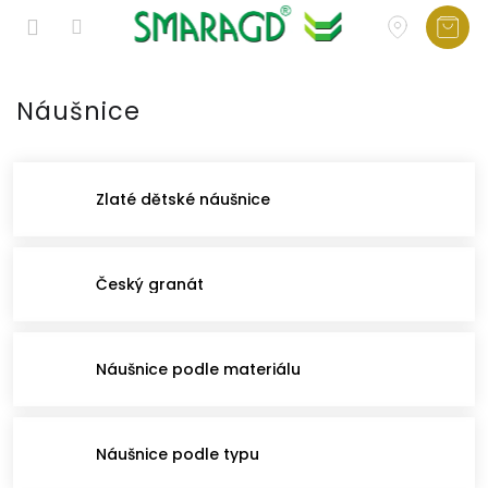
Přejít
na
Náušnice
obsah
Zlaté dětské náušnice
Český granát
Náušnice podle materiálu
Náušnice podle typu