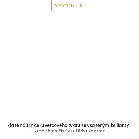
DO KOŠÍKU
Zlaté náušnice čtvercového tvaru se vsazenými brilianty
+ krabička a čistící utěrka zdarma