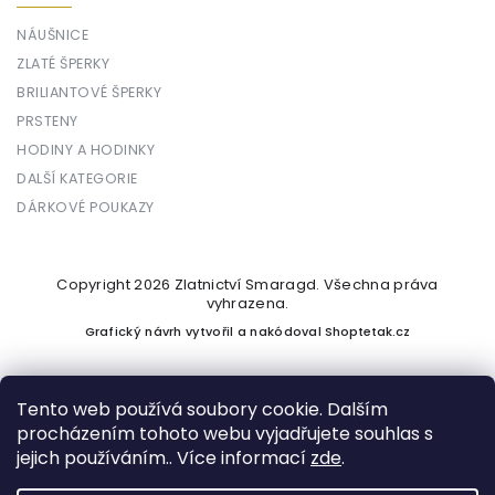
NÁUŠNICE
ZLATÉ ŠPERKY
BRILIANTOVÉ ŠPERKY
PRSTENY
HODINY A HODINKY
DALŠÍ KATEGORIE
DÁRKOVÉ POUKAZY
Copyright 2026
Zlatnictví Smaragd
. Všechna práva
vyhrazena.
Grafický návrh vytvořil a nakódoval
Shoptetak.cz
Tento web používá soubory cookie. Dalším
procházením tohoto webu vyjadřujete souhlas s
Vytvořil Shoptet
jejich používáním.. Více informací
zde
.