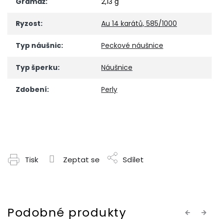
Gramáž
:
2,13 g
Ryzost
:
Au 14 karátů, 585/1000
Typ náušnic
:
Peckové náušnice
Typ šperku
:
Náušnice
Zdobení
:
Perly
Tisk
Zeptat se
Sdílet
Previous
Next