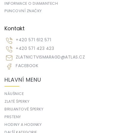
INFORMACE O DIAMANTECH
PUNCOVNÍ ZNAČKY
Kontakt
+420 571 612 571
+420 571 423 423
ZLATNICTVISMARAGD
@
ATLAS.CZ
FACEBOOK
HLAVNÍ MENU
NÁUŠNICE
ZLATÉ ŠPERKY
BRILIANTOVÉ ŠPERKY
PRSTENY
HODINY A HODINKY
DALŠÍ KATEGORIE