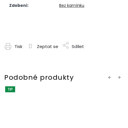
Zdobení
:
Bez kamínku
Tisk
Zeptat se
Sdílet
Previous
Next
TIP