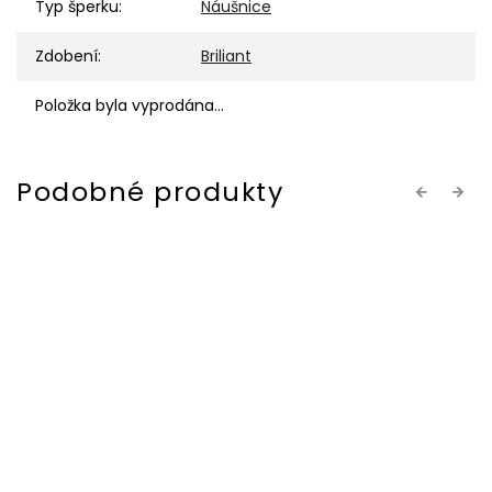
Typ šperku
:
Náušnice
Zdobení
:
Briliant
Položka byla vyprodána…
Previous
Next