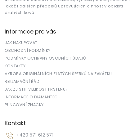
jakož i dalších předpisů upravujících činnost v oblasti
drahých kovů.
Informace pro vás
JAK NAKUPOVAT
OBCHODNÍ PODMÍNKY
PODMÍNKY OCHRANY OSOBNÍCH ÚDAJŮ
KONTAKTY
VÝROBA ORIGINÁLNÍCH ZLATÝCH ŠPERKŮ NA ZAKÁZKU
REKLAMAČNÍ ŘÁD
JAK ZJISTIT VELIKOST PRSTENU?
INFORMACE O DIAMANTECH
PUNCOVNÍ ZNAČKY
Kontakt
+420 571 612 571