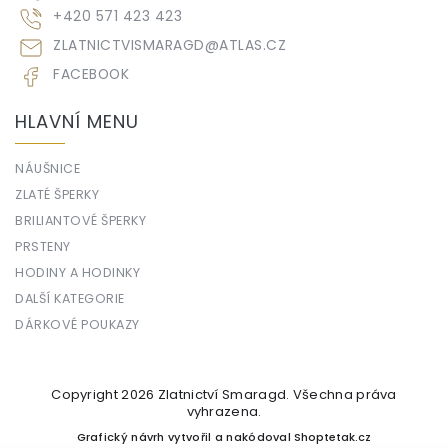
+420 571 423 423
ZLATNICTVISMARAGD
@
ATLAS.CZ
FACEBOOK
HLAVNÍ MENU
NÁUŠNICE
ZLATÉ ŠPERKY
BRILIANTOVÉ ŠPERKY
PRSTENY
HODINY A HODINKY
DALŠÍ KATEGORIE
DÁRKOVÉ POUKAZY
Copyright 2026
Zlatnictví Smaragd
. Všechna práva
vyhrazena.
Grafický návrh vytvořil a nakódoval
Shoptetak.cz