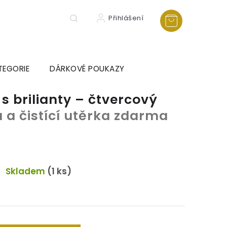
Přihlášení
TEGORIE
DÁRKOVÉ POUKAZY
s brilianty – čtvercový
 a čistící utěrka zdarma
Skladem
(1 ks)