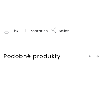
Tisk
Zeptat se
Sdílet
Previous
Next