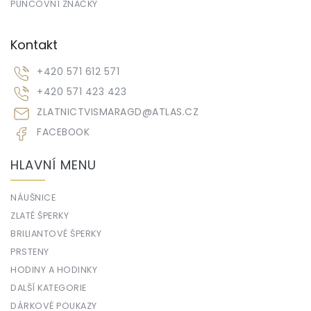
PUNCOVNÍ ZNAČKY
Kontakt
+420 571 612 571
+420 571 423 423
ZLATNICTVISMARAGD
@
ATLAS.CZ
FACEBOOK
HLAVNÍ MENU
NÁUŠNICE
ZLATÉ ŠPERKY
BRILIANTOVÉ ŠPERKY
PRSTENY
HODINY A HODINKY
DALŠÍ KATEGORIE
DÁRKOVÉ POUKAZY