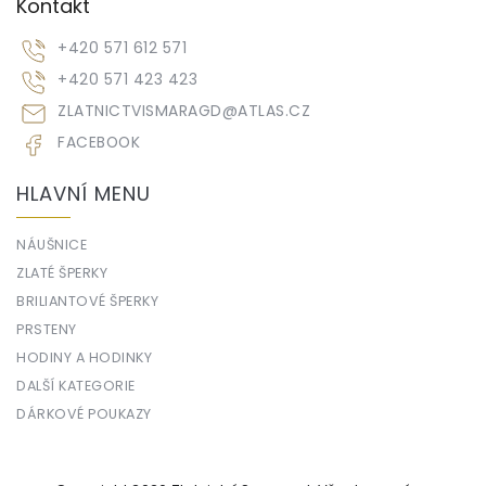
Kontakt
+420 571 612 571
+420 571 423 423
ZLATNICTVISMARAGD
@
ATLAS.CZ
FACEBOOK
HLAVNÍ MENU
NÁUŠNICE
ZLATÉ ŠPERKY
BRILIANTOVÉ ŠPERKY
PRSTENY
HODINY A HODINKY
DALŠÍ KATEGORIE
DÁRKOVÉ POUKAZY