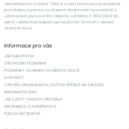
identifikačním číslem 7250 a v naší firmě jsou pravidelně
prováděny kontroly za účelem dodržování povinností z
ustanovení puncovního zákona, vyhlášky č.363/2003 Sb.,
jakož i dalších předpisů upravujících činnost v oblasti
drahých kovů.
Informace pro vás
JAK NAKUPOVAT
OBCHODNÍ PODMÍNKY
PODMÍNKY OCHRANY OSOBNÍCH ÚDAJŮ
KONTAKTY
VÝROBA ORIGINÁLNÍCH ZLATÝCH ŠPERKŮ NA ZAKÁZKU
REKLAMAČNÍ ŘÁD
JAK ZJISTIT VELIKOST PRSTENU?
INFORMACE O DIAMANTECH
PUNCOVNÍ ZNAČKY