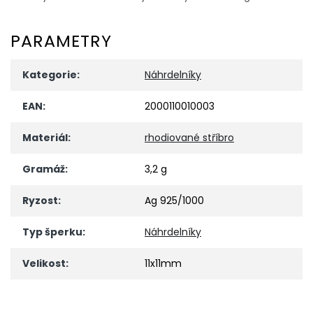
PARAMETRY
Kategorie
:
Náhrdelníky
EAN
:
2000110010003
Materiál
:
rhodiované stříbro
Gramáž
:
3,2 g
Ryzost
:
Ag 925/1000
Typ šperku
:
Náhrdelníky
Velikost
:
11x11mm