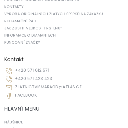
KONTAKTY
VÝROBA ORIGINÁLNÍCH ZLATÝCH ŠPERKŮ NA ZAKÁZKU
REKLAMAČNÍ ŘÁD
JAK ZJISTIT VELIKOST PRSTENU?
INFORMACE O DIAMANTECH
PUNCOVNÍ ZNAČKY
Kontakt
+420 571 612 571
+420 571 423 423
ZLATNICTVISMARAGD
@
ATLAS.CZ
FACEBOOK
HLAVNÍ MENU
NÁUŠNICE