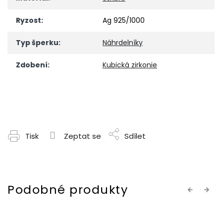
Ryzost
:
Ag 925/1000
Typ šperku
:
Náhrdelníky
Zdobení
:
Kubická zirkonie
Tisk
Zeptat se
Sdílet
Previous
Next