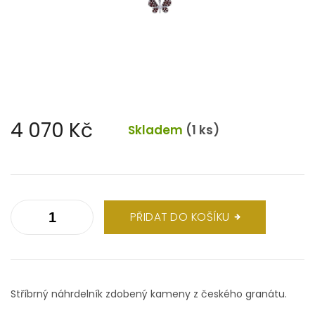
4 070 Kč
Skladem
(1 ks)
Měrná
cena:
PŘIDAT DO KOŠÍKU
Stříbrný náhrdelník zdobený kameny z českého granátu.