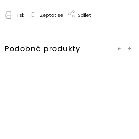
Tisk
Zeptat se
Sdílet
Previous
Next