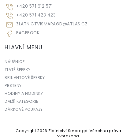
+420 571 612 571
+420 571 423 423
ZLATNICTVISMARAGD
@
ATLAS.CZ
FACEBOOK
HLAVNÍ MENU
NÁUŠNICE
ZLATÉ ŠPERKY
BRILIANTOVÉ ŠPERKY
PRSTENY
HODINY A HODINKY
DALŠÍ KATEGORIE
DÁRKOVÉ POUKAZY
Copyright 2026
Zlatnictví Smaragd
. Všechna práva
vyhrazena.