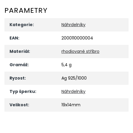
PARAMETRY
Kategorie
:
Náhrdelníky
EAN
:
2000110000004
Materiál
:
rhodiované stříbro
Gramáž
:
5,4 g
Ryzost
:
Ag 925/1000
Typ šperku
:
Náhrdelníky
Velikost
:
19x14mm