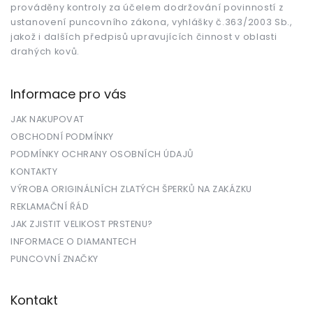
prováděny kontroly za účelem dodržování povinností z
ustanovení puncovního zákona, vyhlášky č.363/2003 Sb.,
jakož i dalších předpisů upravujících činnost v oblasti
drahých kovů.
Informace pro vás
JAK NAKUPOVAT
OBCHODNÍ PODMÍNKY
PODMÍNKY OCHRANY OSOBNÍCH ÚDAJŮ
KONTAKTY
VÝROBA ORIGINÁLNÍCH ZLATÝCH ŠPERKŮ NA ZAKÁZKU
REKLAMAČNÍ ŘÁD
JAK ZJISTIT VELIKOST PRSTENU?
INFORMACE O DIAMANTECH
PUNCOVNÍ ZNAČKY
Kontakt