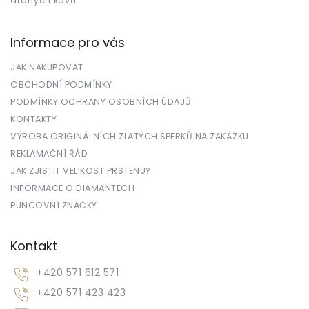
drahých kovů.
Informace pro vás
JAK NAKUPOVAT
OBCHODNÍ PODMÍNKY
PODMÍNKY OCHRANY OSOBNÍCH ÚDAJŮ
KONTAKTY
VÝROBA ORIGINÁLNÍCH ZLATÝCH ŠPERKŮ NA ZAKÁZKU
REKLAMAČNÍ ŘÁD
JAK ZJISTIT VELIKOST PRSTENU?
INFORMACE O DIAMANTECH
PUNCOVNÍ ZNAČKY
Kontakt
+420 571 612 571
+420 571 423 423