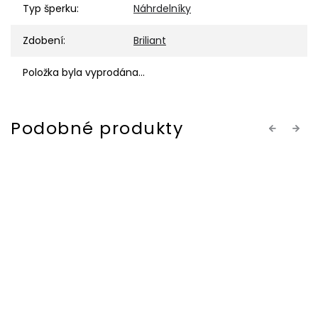
Typ šperku
:
Náhrdelníky
Zdobení
:
Briliant
Položka byla vyprodána…
Previous
Next