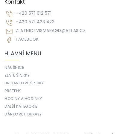
Kontakt
+420 571 612 571
+420 571 423 423
ZLATNICTVISMARAGD
@
ATLAS.CZ
FACEBOOK
HLAVNÍ MENU
NÁUŠNICE
ZLATÉ ŠPERKY
BRILIANTOVÉ ŠPERKY
PRSTENY
HODINY A HODINKY
DALŠÍ KATEGORIE
DÁRKOVÉ POUKAZY