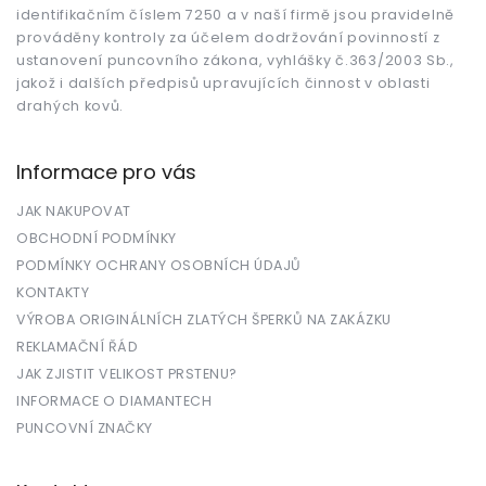
identifikačním číslem 7250 a v naší firmě jsou pravidelně
prováděny kontroly za účelem dodržování povinností z
ustanovení puncovního zákona, vyhlášky č.363/2003 Sb.,
jakož i dalších předpisů upravujících činnost v oblasti
drahých kovů.
Informace pro vás
JAK NAKUPOVAT
OBCHODNÍ PODMÍNKY
PODMÍNKY OCHRANY OSOBNÍCH ÚDAJŮ
KONTAKTY
VÝROBA ORIGINÁLNÍCH ZLATÝCH ŠPERKŮ NA ZAKÁZKU
REKLAMAČNÍ ŘÁD
JAK ZJISTIT VELIKOST PRSTENU?
INFORMACE O DIAMANTECH
PUNCOVNÍ ZNAČKY