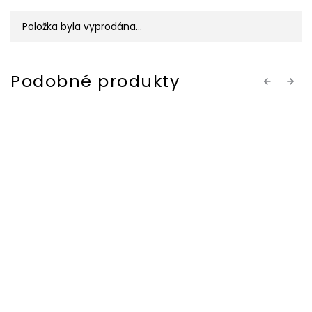
Položka byla vyprodána…
Previous
Next