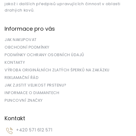
jakož i dalších předpisů upravujících činnost v oblasti
drahých kovů.
Informace pro vás
JAK NAKUPOVAT
OBCHODNÍ PODMÍNKY
PODMÍNKY OCHRANY OSOBNÍCH ÚDAJŮ
KONTAKTY
VÝROBA ORIGINÁLNÍCH ZLATÝCH ŠPERKŮ NA ZAKÁZKU
REKLAMAČNÍ ŘÁD
JAK ZJISTIT VELIKOST PRSTENU?
INFORMACE O DIAMANTECH
PUNCOVNÍ ZNAČKY
Kontakt
+420 571 612 571