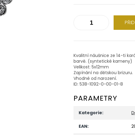
PŘI
Kvalitní náušnice ze 14-ti kar
barvě. (syntetické kameny)
Velikost: 5x12mm
Zapínání na dětskou brizuru.
Vhodné od narození.
ID: 538-1092-0-00-01-8
PARAMETRY
Kategorie
:
D
EAN
:
2