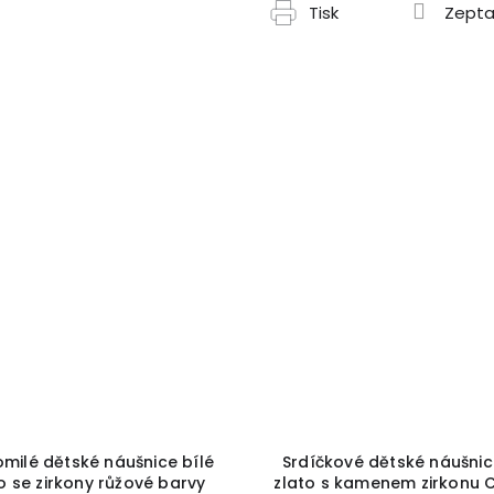
Tisk
Zepta
milé dětské náušnice bílé
Srdíčkové dětské náušnic
o se zirkony růžové barvy
zlato s kamenem zirkonu 