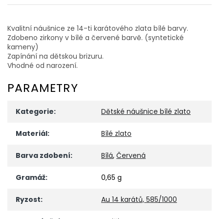
Kvalitní náušnice ze 14-ti karátového zlata bílé barvy.
Zdobeno zirkony v bílé a červené barvě. (syntetické
kameny)
Zapínání na dětskou brizuru.
Vhodné od narození.
PARAMETRY
Kategorie
:
Dětské náušnice bílé zlato
Materiál
:
Bílé zlato
Barva zdobení
:
Bílá
,
Červená
Gramáž
:
0,65 g
Ryzost
:
Au 14 karátů, 585/1000