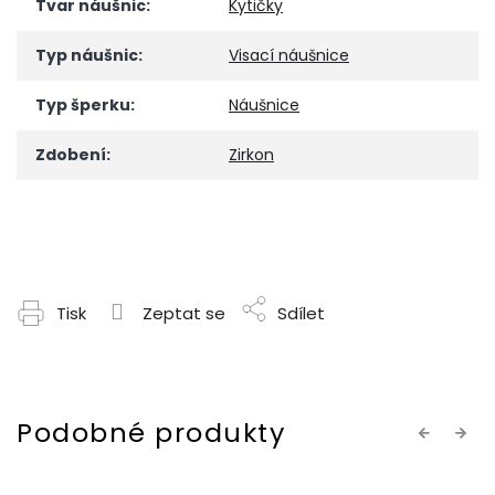
Tvar náušnic
:
Kytičky
Typ náušnic
:
Visací náušnice
Typ šperku
:
Náušnice
Zdobení
:
Zirkon
Tisk
Zeptat se
Sdílet
Previous
Next