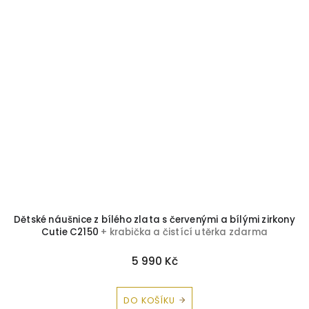
Dětské náušnice z bílého zlata s červenými a bílými zirkony
Cutie C2150
+ krabička a čistící utěrka zdarma
5 990 Kč
DO KOŠÍKU