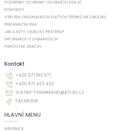
PODMÍNKY OCHRANY OSOBNÍCH ÚDAJŮ
KONTAKTY
VÝROBA ORIGINÁLNÍCH ZLATÝCH ŠPERKŮ NA ZAKÁZKU
REKLAMAČNÍ ŘÁD
JAK ZJISTIT VELIKOST PRSTENU?
INFORMACE O DIAMANTECH
PUNCOVNÍ ZNAČKY
Kontakt
+420 571 612 571
+420 571 423 423
ZLATNICTVISMARAGD
@
ATLAS.CZ
FACEBOOK
HLAVNÍ MENU
NÁUŠNICE