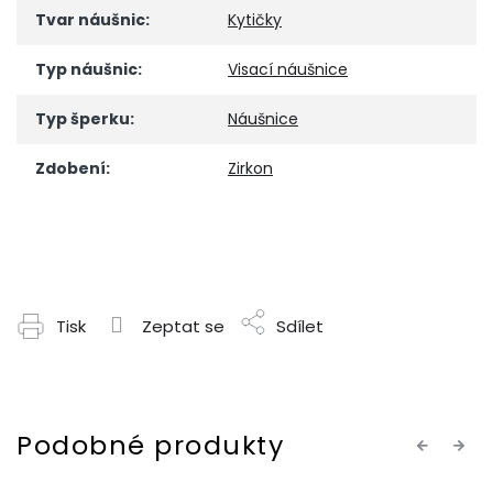
Tvar náušnic
:
Kytičky
Typ náušnic
:
Visací náušnice
Typ šperku
:
Náušnice
Zdobení
:
Zirkon
Tisk
Zeptat se
Sdílet
Previous
Next