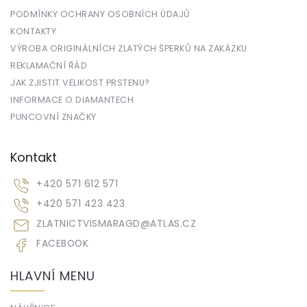
PODMÍNKY OCHRANY OSOBNÍCH ÚDAJŮ
KONTAKTY
VÝROBA ORIGINÁLNÍCH ZLATÝCH ŠPERKŮ NA ZAKÁZKU
REKLAMAČNÍ ŘÁD
JAK ZJISTIT VELIKOST PRSTENU?
INFORMACE O DIAMANTECH
PUNCOVNÍ ZNAČKY
Kontakt
+420 571 612 571
+420 571 423 423
ZLATNICTVISMARAGD
@
ATLAS.CZ
FACEBOOK
HLAVNÍ MENU