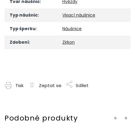
Tvar náušnic
:
Hvězdy
Typ náušnic
:
Visací náušnice
Typ šperku
:
Náušnice
Zdobení
:
Zirkon
Tisk
Zeptat se
Sdílet
Previous
Next