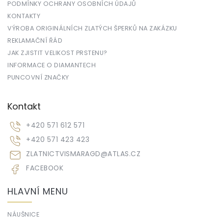
PODMÍNKY OCHRANY OSOBNÍCH ÚDAJŮ
KONTAKTY
VÝROBA ORIGINÁLNÍCH ZLATÝCH ŠPERKŮ NA ZAKÁZKU
REKLAMAČNÍ ŘÁD
JAK ZJISTIT VELIKOST PRSTENU?
INFORMACE O DIAMANTECH
PUNCOVNÍ ZNAČKY
Kontakt
+420 571 612 571
+420 571 423 423
ZLATNICTVISMARAGD
@
ATLAS.CZ
FACEBOOK
HLAVNÍ MENU
NÁUŠNICE