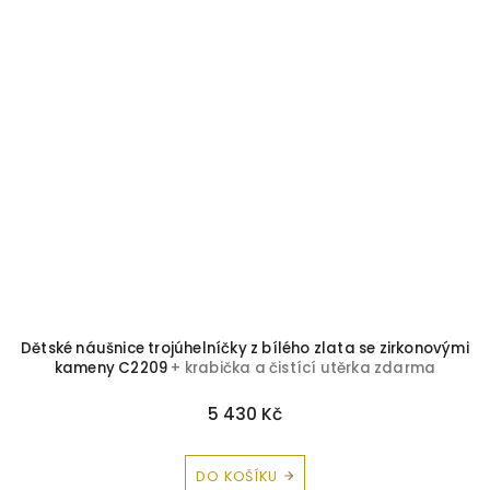
Dětské náušnice trojúhelníčky z bílého zlata se zirkonovými
kameny C2209
+ krabička a čistící utěrka zdarma
5 430 Kč
DO KOŠÍKU