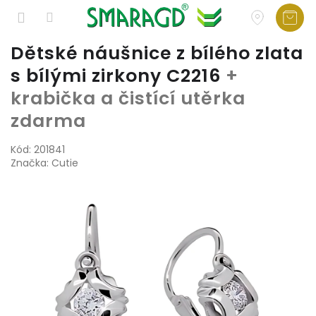
Přejít
Dětské náušnice z bílého zlata
na
s bílými zirkony C2216
+
obsah
krabička a čistící utěrka
zdarma
Kód:
201841
Značka:
Cutie