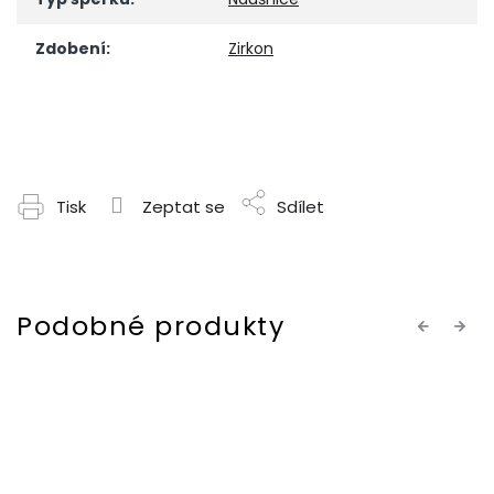
Zdobení
:
Zirkon
Tisk
Zeptat se
Sdílet
Previous
Next