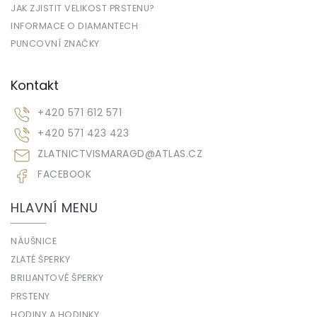
JAK ZJISTIT VELIKOST PRSTENU?
INFORMACE O DIAMANTECH
PUNCOVNÍ ZNAČKY
Kontakt
+420 571 612 571
+420 571 423 423
ZLATNICTVISMARAGD
@
ATLAS.CZ
FACEBOOK
HLAVNÍ MENU
NÁUŠNICE
ZLATÉ ŠPERKY
BRILIANTOVÉ ŠPERKY
PRSTENY
HODINY A HODINKY