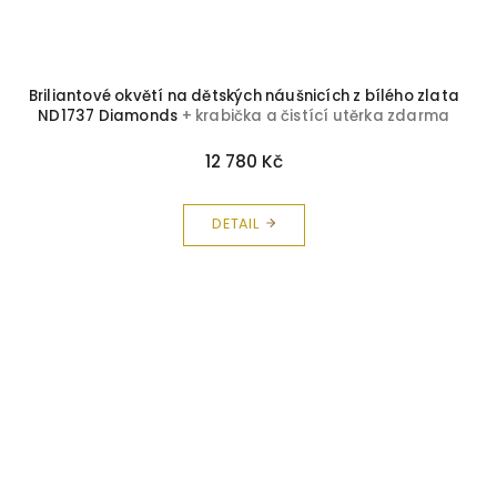
Briliantové okvětí na dětských náušnicích z bílého zlata
ND1737 Diamonds
+ krabička a čistící utěrka zdarma
12 780 Kč
DETAIL