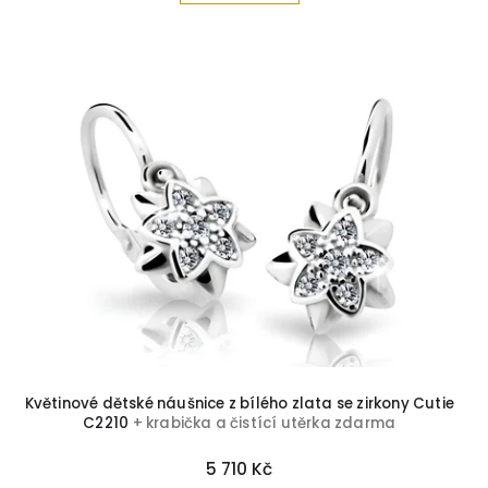
Květinové dětské náušnice z bílého zlata se zirkony Cutie
C2210
+ krabička a čistící utěrka zdarma
5 710 Kč