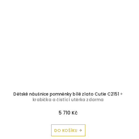
Dětské náušnice pomněnky bílé zlato Cutie C2151
+
krabička a čistící utěrka zdarma
5 710 Kč
DO KOŠÍKU