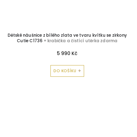
Dětské náušnice z bílého zlata ve tvaru kvítku se zirkony
Cutie C1736
+ krabička a čistící utěrka zdarma
5 990 Kč
DO KOŠÍKU