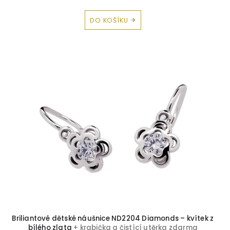
DO KOŠÍKU
Briliantové dětské náušnice ND2204 Diamonds – kvítek z
bílého zlata
+ krabička a čistící utěrka zdarma