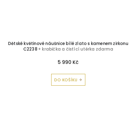
Dětské květinové náušnice bílé zlato s kamenem zirkonu
C2238
+ krabička a čistící utěrka zdarma
5 990 Kč
DO KOŠÍKU