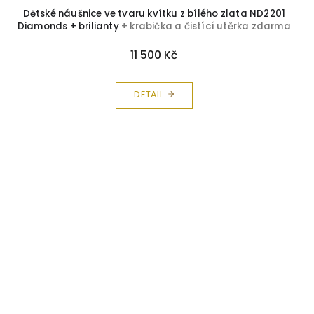
Dětské náušnice ve tvaru kvítku z bílého zlata ND2201
Diamonds + brilianty
+ krabička a čistící utěrka zdarma
11 500 Kč
DETAIL