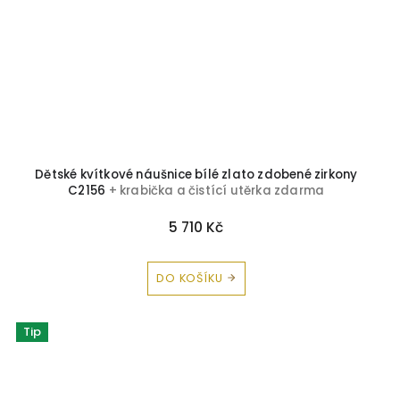
Dětské kvítkové náušnice bílé zlato zdobené zirkony
C2156
+ krabička a čistící utěrka zdarma
5 710 Kč
DO KOŠÍKU
Tip