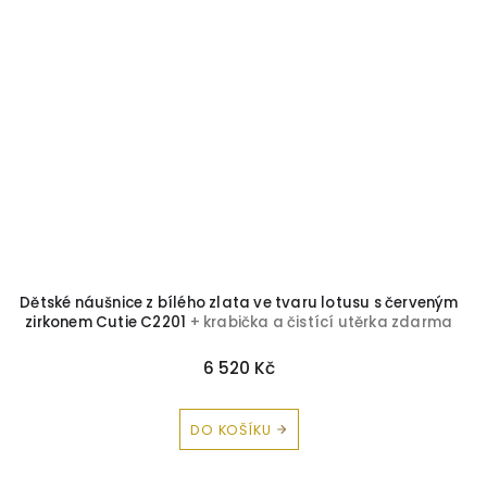
Dětské náušnice z bílého zlata ve tvaru lotusu s červeným
zirkonem Cutie C2201
+ krabička a čistící utěrka zdarma
6 520 Kč
DO KOŠÍKU