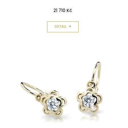
21 710 Kč
DETAIL