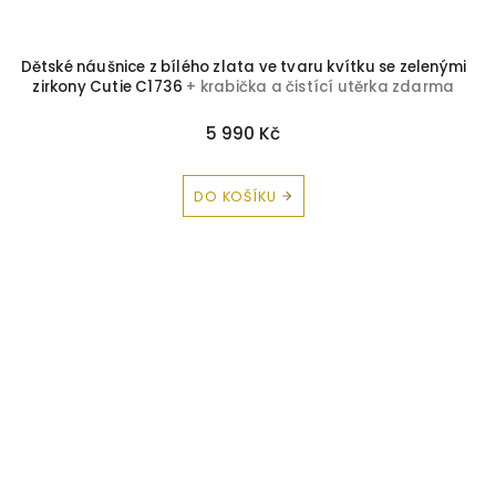
Dětské náušnice z bílého zlata ve tvaru kvítku se zelenými
zirkony Cutie C1736
+ krabička a čistící utěrka zdarma
5 990 Kč
DO KOŠÍKU