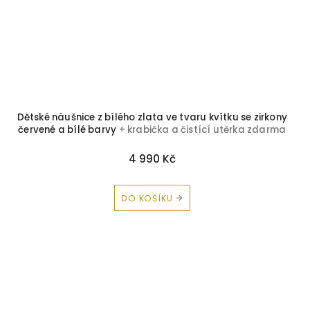
Dětské náušnice z bílého zlata ve tvaru kvítku se zirkony
červené a bílé barvy
+ krabička a čistící utěrka zdarma
4 990 Kč
DO KOŠÍKU