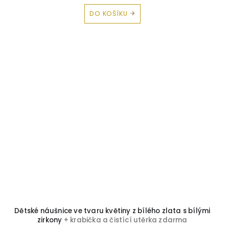
DO KOŠÍKU
Dětské náušnice ve tvaru květiny z bílého zlata s bílými
zirkony
+ krabička a čistící utěrka zdarma