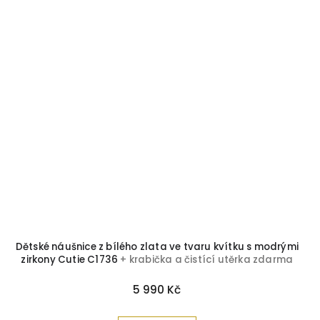
Dětské náušnice z bílého zlata ve tvaru kvítku s modrými
zirkony Cutie C1736
+ krabička a čistící utěrka zdarma
5 990 Kč