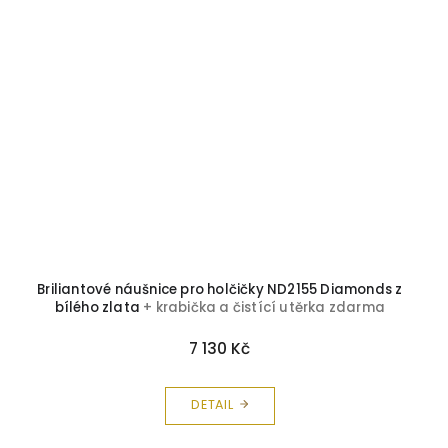
Briliantové náušnice pro holčičky ND2155 Diamonds z
bílého zlata
+ krabička a čistící utěrka zdarma
7 130 Kč
DETAIL