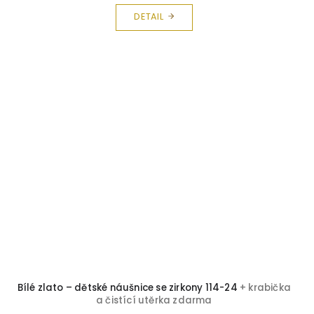
DETAIL
Bílé zlato – dětské náušnice se zirkony 114-24
+ krabička
a čistící utěrka zdarma