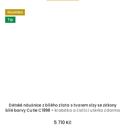
Novinka
Tip
Dětské náušnice z bílého zlata s tvarem slzy se zirkony
bílé barvy Cutie C1898
+ krabička a čistící utěrka zdarma
5 710 Kč