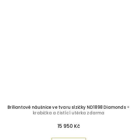
Briliantové náušnice ve tvaru slzičky ND1898 Diamonds
+
krabička a čistící utěrka zdarma
15 950 Kč