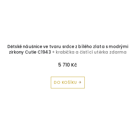
Dětské náušnice ve tvaru srdce z bílého zlata s modrými
zirkony Cutie C1943
+ krabička a čistící utěrka zdarma
5 710 Kč
DO KOŠÍKU