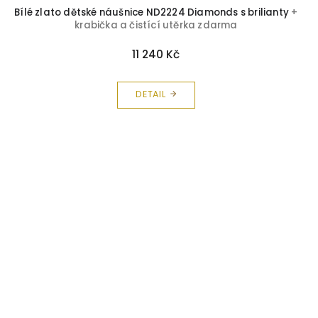
Bílé zlato dětské náušnice ND2224 Diamonds s brilianty
+
krabička a čistící utěrka zdarma
11 240 Kč
DETAIL