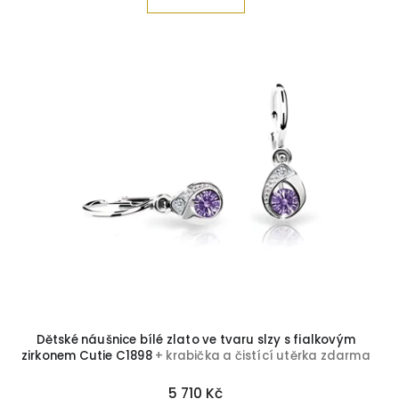
Dětské náušnice bílé zlato ve tvaru slzy s fialkovým
zirkonem Cutie C1898
+ krabička a čistící utěrka zdarma
5 710 Kč