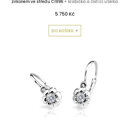
zirkonem ve středu C1996
+ krabička a čistící utěrka
zdarma
5 750 Kč
DO KOŠÍKU