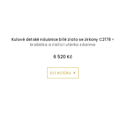
Kulové dětské náušnice bílé zlato se zirkony C2178
+
krabička a čistící utěrka zdarma
6 520 Kč
DO KOŠÍKU