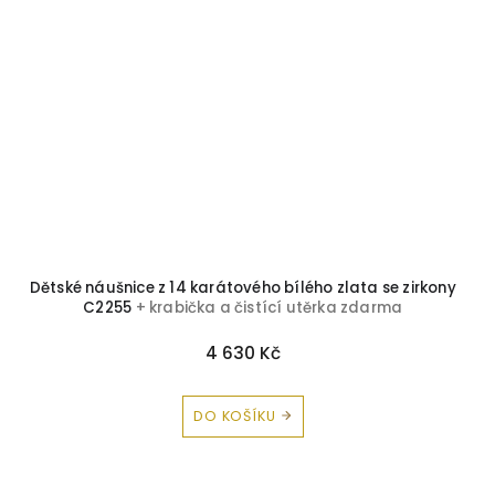
Dětské náušnice z 14 karátového bílého zlata se zirkony
C2255
+ krabička a čistící utěrka zdarma
4 630 Kč
DO KOŠÍKU