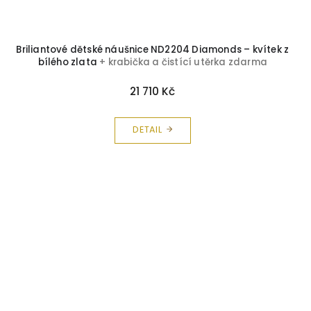
Briliantové dětské náušnice ND2204 Diamonds – kvítek z
bílého zlata
+ krabička a čistící utěrka zdarma
21 710 Kč
DETAIL