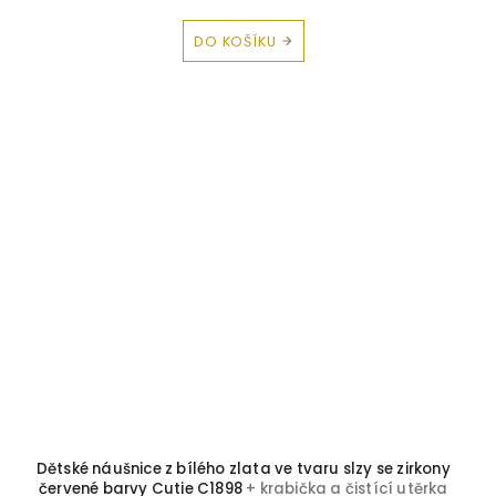
DO KOŠÍKU
Dětské náušnice z bílého zlata ve tvaru slzy se zirkony
červené barvy Cutie C1898
+ krabička a čistící utěrka