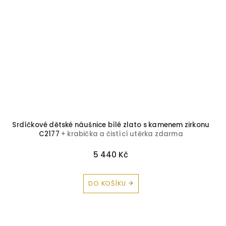
Srdíčkové dětské náušnice bílé zlato s kamenem zirkonu
C2177
+ krabička a čistící utěrka zdarma
5 440 Kč
DO KOŠÍKU