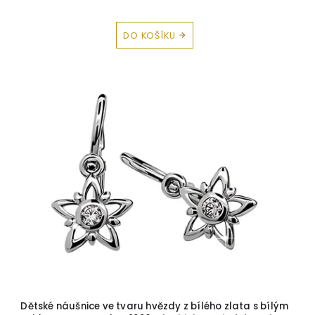
DO KOŠÍKU
Dětské náušnice ve tvaru hvězdy z bílého zlata s bílým