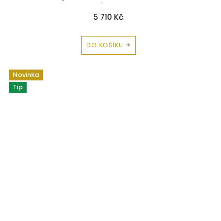
zdarma
5 710 Kč
DO KOŠÍKU
Novinka
Tip