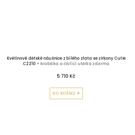
Květinové dětské náušnice z bílého zlata se zirkony Cutie
C2210
+ krabička a čistící utěrka zdarma
5 710 Kč
DO KOŠÍKU