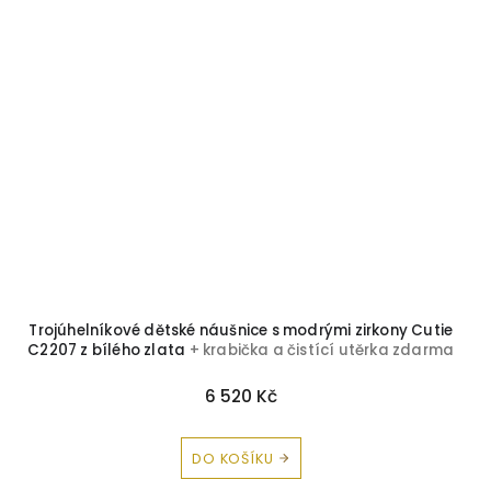
Trojúhelníkové dětské náušnice s modrými zirkony Cutie
C2207 z bílého zlata
+ krabička a čistící utěrka zdarma
6 520 Kč
DO KOŠÍKU