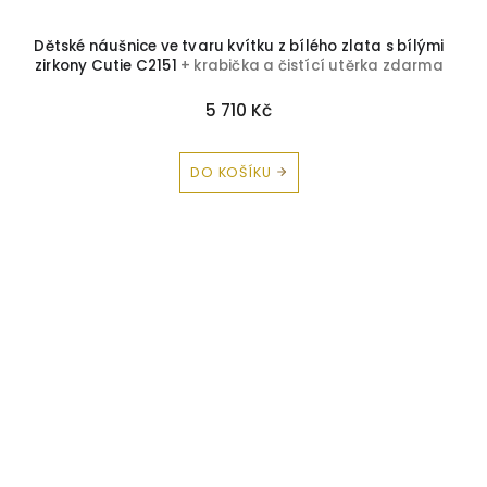
Dětské náušnice ve tvaru kvítku z bílého zlata s bílými
zirkony Cutie C2151
+ krabička a čistící utěrka zdarma
5 710 Kč
DO KOŠÍKU