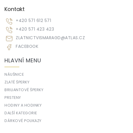
Kontakt
+420 571 612 571
+420 571 423 423
ZLATNICTVISMARAGD
@
ATLAS.CZ
FACEBOOK
HLAVNÍ MENU
NÁUŠNICE
ZLATÉ ŠPERKY
BRILIANTOVÉ ŠPERKY
PRSTENY
HODINY A HODINKY
DALŠÍ KATEGORIE
DÁRKOVÉ POUKAZY