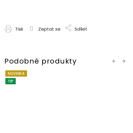
Tisk
Zeptat se
Sdílet
Previous
Next
NOVINKA
TIP