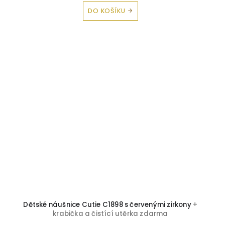
DO KOŠÍKU
Dětské náušnice Cutie C1898 s červenými zirkony
+
krabička a čistící utěrka zdarma