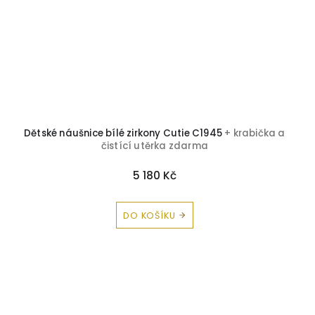
Dětské náušnice bílé zirkony Cutie C1945
+ krabička a
čistící utěrka zdarma
5 180 Kč
DO KOŠÍKU