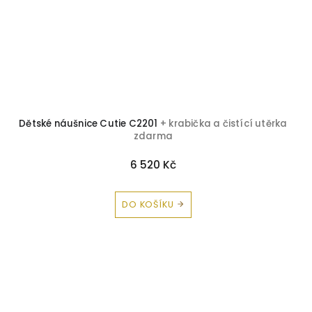
Dětské náušnice Cutie C2201
+ krabička a čistící utěrka
zdarma
6 520 Kč
DO KOŠÍKU