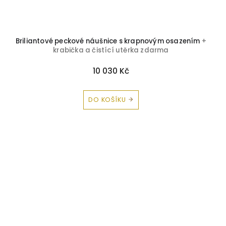
Briliantové peckové náušnice s krapnovým osazením
+
krabička a čistící utěrka zdarma
10 030 Kč
DO KOŠÍKU