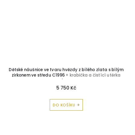
Dětské náušnice ve tvaru hvězdy z bílého zlata s bílým
zirkonem ve středu C1996
+ krabička a čistící utěrka
zdarma
5 750 Kč
DO KOŠÍKU