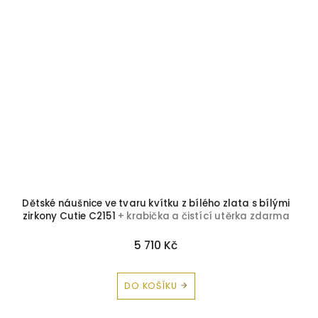
Dětské náušnice ve tvaru kvítku z bílého zlata s bílými
zirkony Cutie C2151
+ krabička a čistící utěrka zdarma
5 710 Kč
DO KOŠÍKU