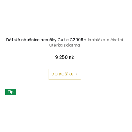
Dětské náušnice berušky Cutie C2008
+ krabička a čistící
utěrka zdarma
9 250 Kč
DO KOŠÍKU
Tip