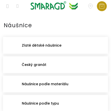
Přejít
na
Náušnice
obsah
Zlaté dětské náušnice
Český granát
Náušnice podle materiálu
Náušnice podle typu