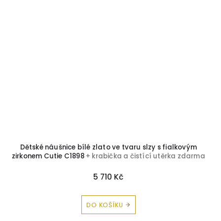
Dětské náušnice bílé zlato ve tvaru slzy s fialkovým
zirkonem Cutie C1898
+ krabička a čistící utěrka zdarma
5 710 Kč
DO KOŠÍKU