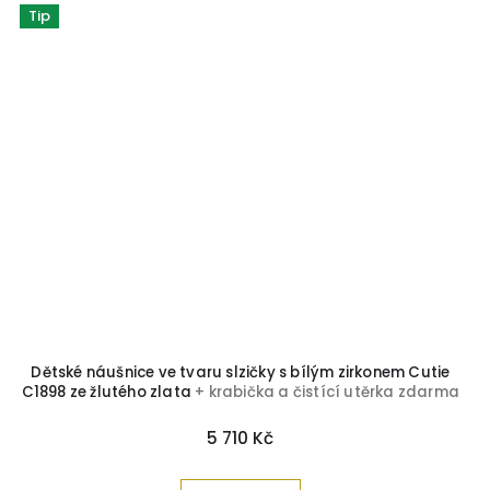
Tip
Dětské náušnice ve tvaru slzičky s bílým zirkonem Cutie
C1898 ze žlutého zlata
+ krabička a čistící utěrka zdarma
5 710 Kč