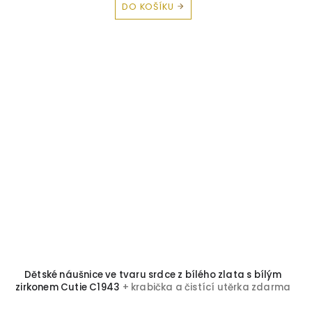
DO KOŠÍKU
Dětské náušnice ve tvaru srdce z bílého zlata s bílým
zirkonem Cutie C1943
+ krabička a čistící utěrka zdarma