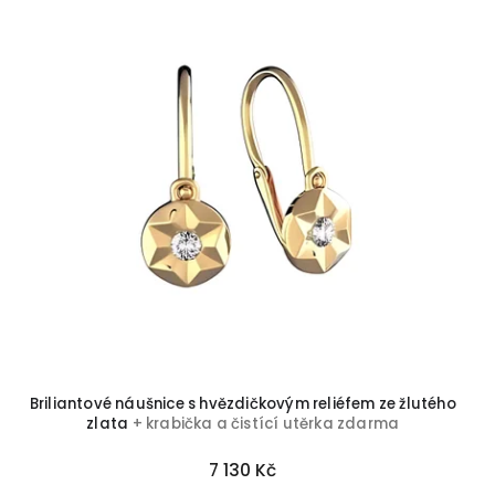
Briliantové náušnice s hvězdičkovým reliéfem ze žlutého
zlata
+ krabička a čistící utěrka zdarma
7 130 Kč