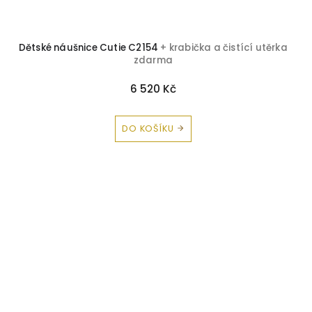
Dětské náušnice Cutie C2154
+ krabička a čistící utěrka
zdarma
6 520 Kč
DO KOŠÍKU