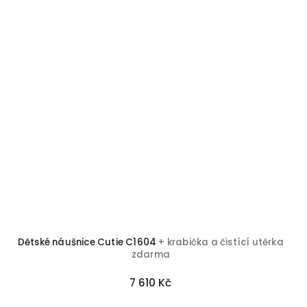
Dětské náušnice Cutie C1604
+ krabička a čistící utěrka
zdarma
7 610 Kč