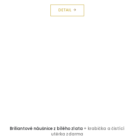
DETAIL
Briliantové náušnice z bílého zlata
+ krabička a čistící
utěrka zdarma