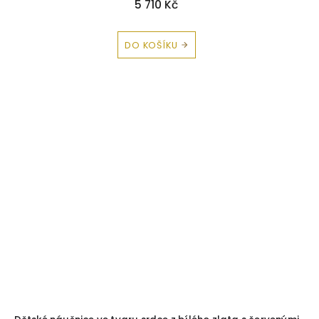
5 710 Kč
DO KOŠÍKU