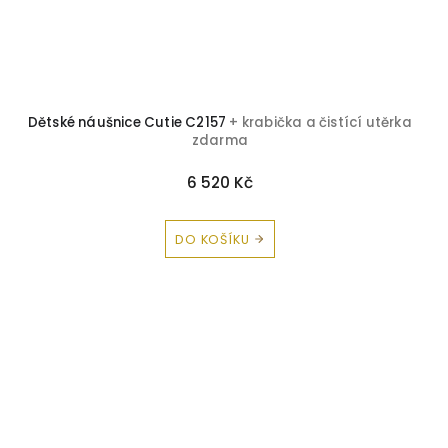
Dětské náušnice Cutie C2157
+ krabička a čistící utěrka
zdarma
6 520 Kč
DO KOŠÍKU