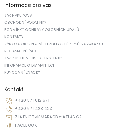
Informace pro vás
JAK NAKUPOVAT
OBCHODNÍ PODMÍNKY
PODMÍNKY OCHRANY OSOBNÍCH ÚDAJŮ
KONTAKTY
VÝROBA ORIGINÁLNÍCH ZLATÝCH ŠPERKŮ NA ZAKÁZKU
REKLAMAČNÍ ŘÁD
JAK ZJISTIT VELIKOST PRSTENU?
INFORMACE O DIAMANTECH
PUNCOVNÍ ZNAČKY
Kontakt
+420 571 612 571
+420 571 423 423
ZLATNICTVISMARAGD
@
ATLAS.CZ
FACEBOOK