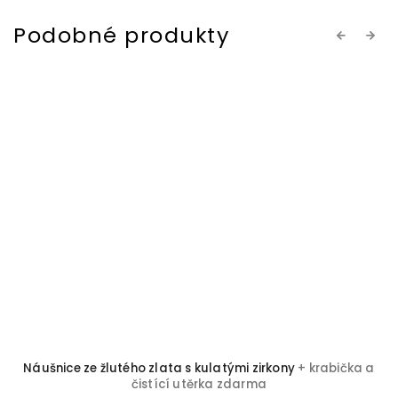
Previous
Next
Náušnice ze žlutého zlata s kulatými zirkony
+ krabička a
čistící utěrka zdarma