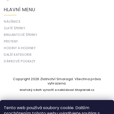
HLAVNÍ MENU
NÁUŠNICE
ZLATÉ ŠPERKY
BRILIANTOVÉ ŠPERKY
PRSTENY
HODINY A HODINKY
DALŠÍ KATEGORIE
DÁRKOVÉ POUKAZY
Copyright 2026
Zlatnictví Smaragd
. Všechna práva
vyhrazena.
Grafický návrh vytvořil a nakódoval
Shoptetak.cz
Tento web používá soubory cookie. Dalším
procházením tohoto webu vyjadřujete souhlas s