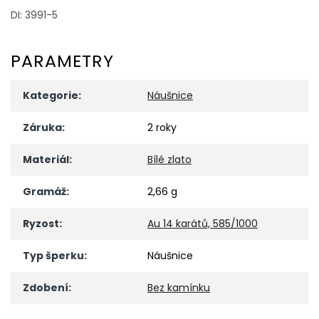
DI: 3991-5
PARAMETRY
Kategorie
:
Náušnice
Záruka
:
2 roky
Materiál
:
Bílé zlato
Gramáž
:
2,66 g
Ryzost
:
Au 14 karátů, 585/1000
Typ šperku
:
Náušnice
Zdobení
:
Bez kamínku