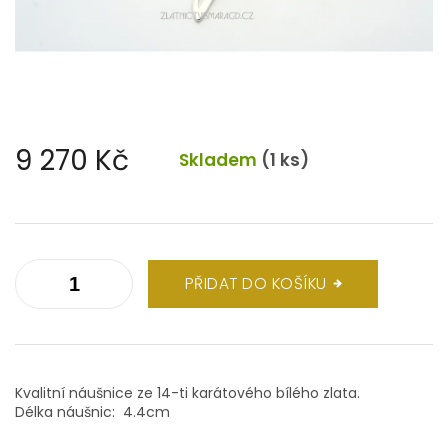
9 270 Kč
Skladem
(1 ks)
Měrná
cena:
PŘIDAT DO KOŠÍKU
Kvalitní náušnice ze 14-ti karátového bílého zlata.
Délka náušnic: 4.4cm