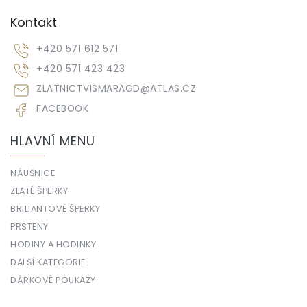
Kontakt
+420 571 612 571
+420 571 423 423
ZLATNICTVISMARAGD
@
ATLAS.CZ
FACEBOOK
HLAVNÍ MENU
NÁUŠNICE
ZLATÉ ŠPERKY
BRILIANTOVÉ ŠPERKY
PRSTENY
HODINY A HODINKY
DALŠÍ KATEGORIE
DÁRKOVÉ POUKAZY