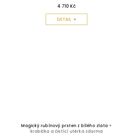
4 710 Kč
DETAIL
Magický rubínový prsten z bílého zlata
+
krabička a čistící utěrka zdarma