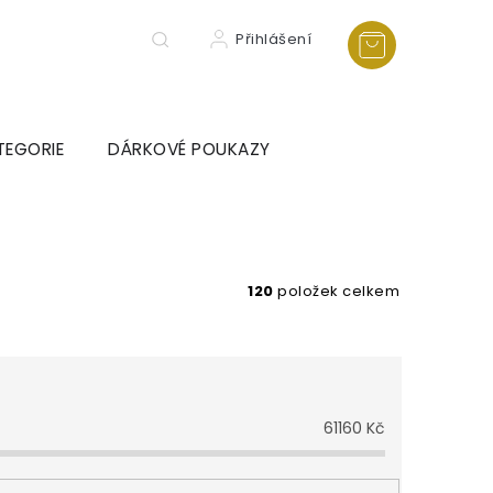
Přihlášení
TEGORIE
DÁRKOVÉ POUKAZY
120
položek celkem
61160
Kč