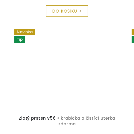
DO KOŠÍKU
Novinka
Tip
Zlatý prsten V56
+ krabička a čistící utěrka
zdarma