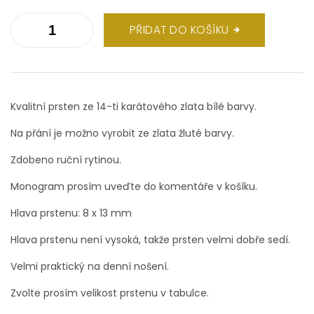
PŘIDAT DO KOŠÍKU
Kvalitní prsten ze 14-ti karátového zlata bílé barvy.
Na přání je možno vyrobit ze zlata žluté barvy.
Zdobeno ruční rytinou.
Monogram prosím uveďte do komentáře v košíku.
Hlava prstenu: 8 x 13 mm
Hlava prstenu není vysoká, takže prsten velmi dobře sedí.
Velmi praktický na denní nošení.
Zvolte prosím velikost prstenu v tabulce.