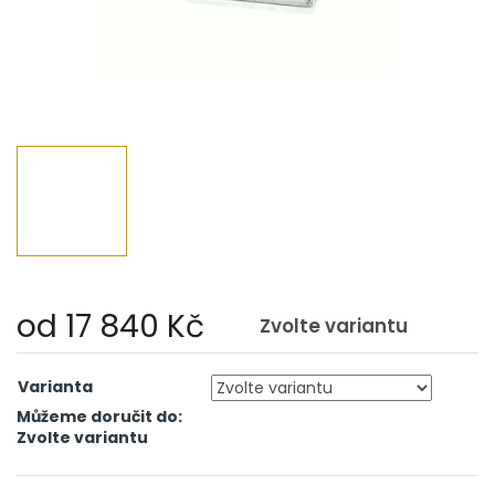
od
17 840 Kč
Zvolte variantu
Měrná
cena:
Varianta
Můžeme doručit do:
Zvolte variantu