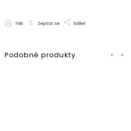
Tisk
Zeptat se
Sdílet
Previous
Next