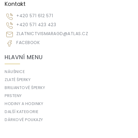
Kontakt
+420 571 612 571
+420 571 423 423
ZLATNICTVISMARAGD
@
ATLAS.CZ
FACEBOOK
HLAVNÍ MENU
NÁUŠNICE
ZLATÉ ŠPERKY
BRILIANTOVÉ ŠPERKY
PRSTENY
HODINY A HODINKY
DALŠÍ KATEGORIE
DÁRKOVÉ POUKAZY