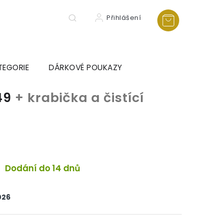
Přihlášení
TEGORIE
DÁRKOVÉ POUKAZY
V49
+ krabička a čistící
a
Dodání do 14 dnů
026