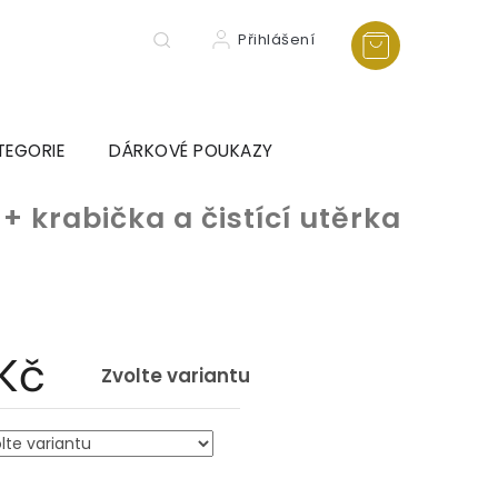
Přihlášení
TEGORIE
DÁRKOVÉ POUKAZY
n
+ krabička a čistící utěrka
 Kč
Zvolte variantu