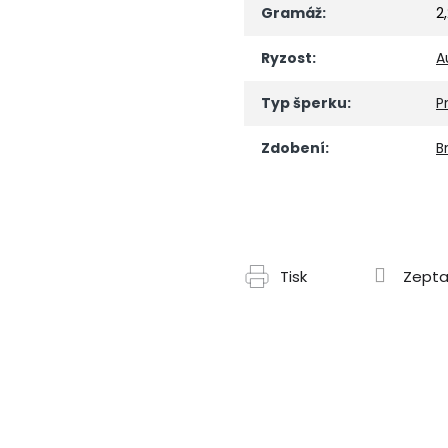
Gramáž
:
2
Ryzost
:
A
Typ šperku
:
P
Zdobení
:
Br
Tisk
Zepta