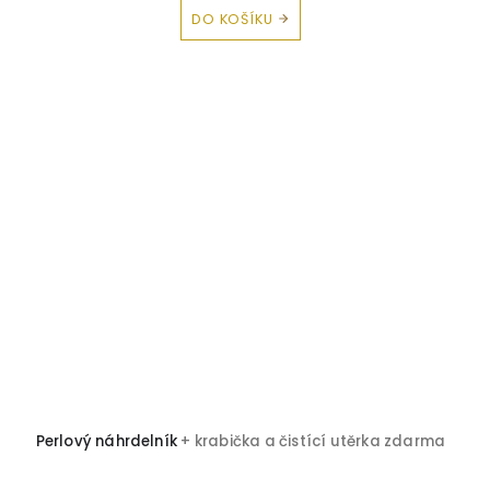
DO KOŠÍKU
Perlový náhrdelník
+ krabička a čistící utěrka zdarma