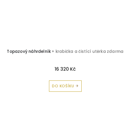
Topazový náhrdelník
+ krabička a čistící utěrka zdarma
16 320 Kč
DO KOŠÍKU