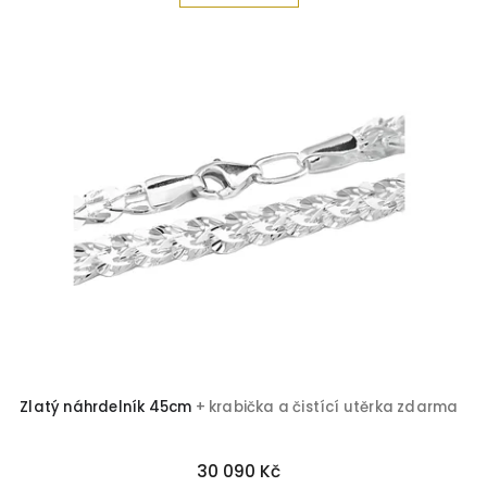
Zlatý náhrdelník 45cm
+ krabička a čistící utěrka zdarma
30 090 Kč