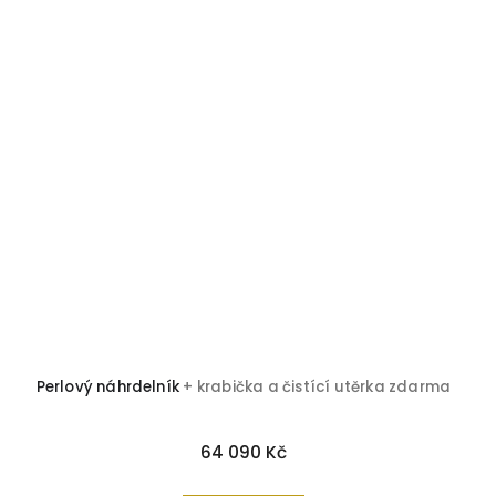
Perlový náhrdelník
+ krabička a čistící utěrka zdarma
64 090 Kč