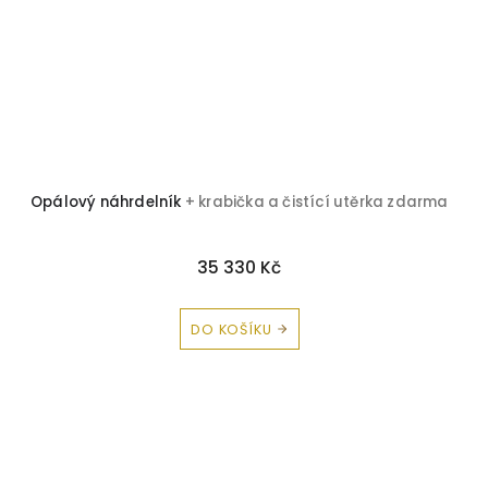
Opálový náhrdelník
+ krabička a čistící utěrka zdarma
35 330 Kč
DO KOŠÍKU