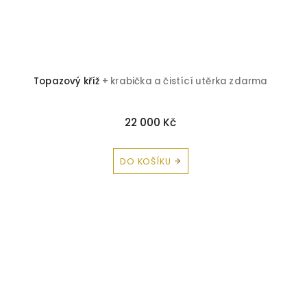
Topazový kříž
+ krabička a čistící utěrka zdarma
22 000 Kč
DO KOŠÍKU