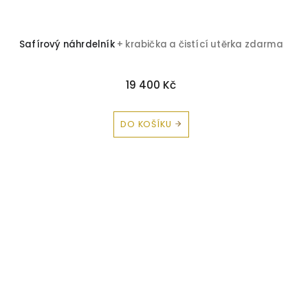
Safírový náhrdelník
+ krabička a čistící utěrka zdarma
19 400 Kč
DO KOŠÍKU