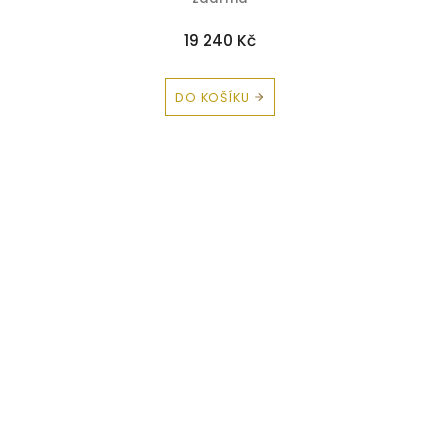
19 240 Kč
DO KOŠÍKU