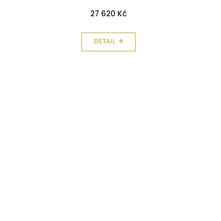
27 620 Kč
DETAIL