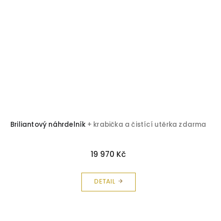
Briliantový náhrdelník
+ krabička a čistící utěrka zdarma
19 970 Kč
DETAIL