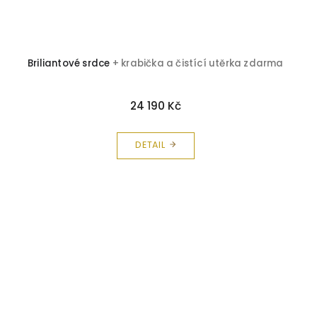
Briliantové srdce
+ krabička a čistící utěrka zdarma
24 190 Kč
DETAIL