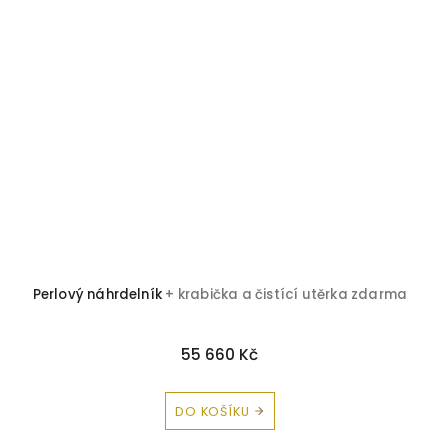
Perlový náhrdelník
+ krabička a čistící utěrka zdarma
55 660 Kč
DO KOŠÍKU