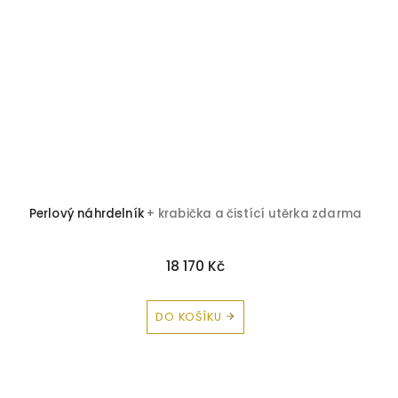
Perlový náhrdelník
+ krabička a čistící utěrka zdarma
18 170 Kč
DO KOŠÍKU