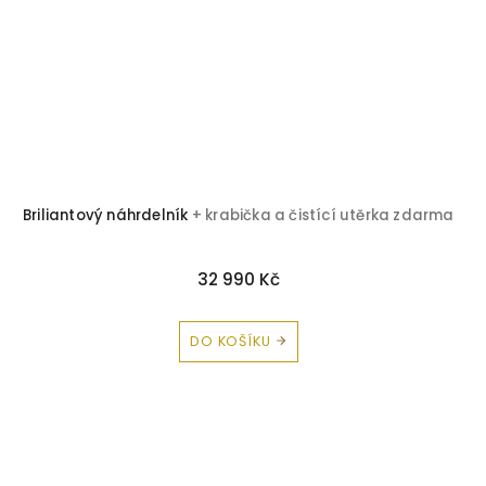
Briliantový náhrdelník
+ krabička a čistící utěrka zdarma
32 990 Kč
DO KOŠÍKU