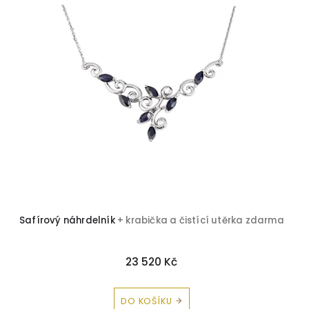
Safírový náhrdelník
+ krabička a čistící utěrka zdarma
23 520 Kč
DO KOŠÍKU