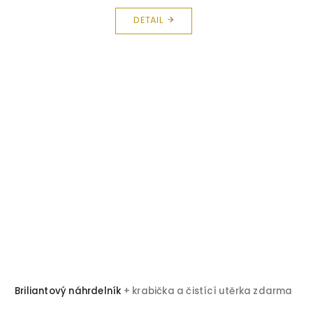
DETAIL
Briliantový náhrdelník
+ krabička a čistící utěrka zdarma