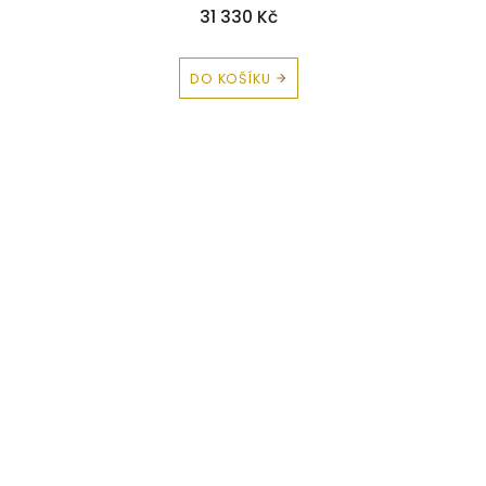
31 330 Kč
DO KOŠÍKU