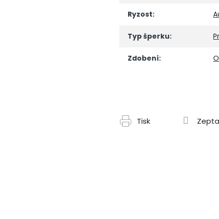
Ryzost
:
A
Typ šperku
:
P
Zdobení
:
O
Tisk
Zepta