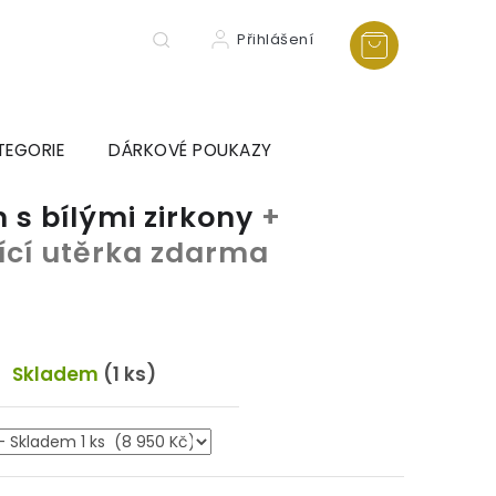
Přihlášení
TEGORIE
DÁRKOVÉ POUKAZY
 s bílými zirkony
+
tící utěrka zdarma
Skladem
(1 ks)